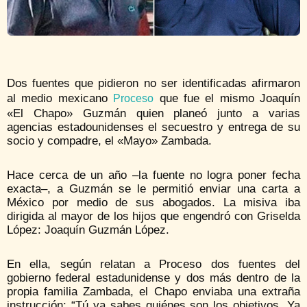
Dos fuentes que pidieron no ser identificadas afirmaron
al medio mexicano
que fue el mismo Joaquín
Proceso
«El Chapo» Guzmán quien planeó junto a varias
agencias estadounidenses el secuestro y entrega de su
socio y compadre, el «Mayo» Zambada.
Hace cerca de un año –la fuente no logra poner fecha
exacta–, a Guzmán se le permitió enviar una carta a
México por medio de sus abogados. La misiva iba
dirigida al mayor de los hijos que engendró con Griselda
López: Joaquín Guzmán López.
En ella, según relatan a Proceso dos fuentes del
gobierno federal estadunidense y dos más dentro de la
propia familia Zambada, el Chapo enviaba una extraña
instrucción: “Tú ya sabes quiénes son los objetivos. Ya