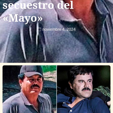
secuestro del
«Mayo»
noviembre 4, 2024