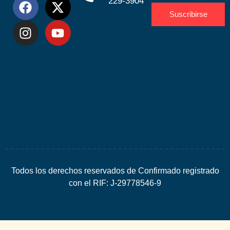
229-3904
Suscribirse
Desarrolla
por
Espacio
SEO
Todos los derechos reservados de Confirmado registrado
con el RIF: J-29778546-9