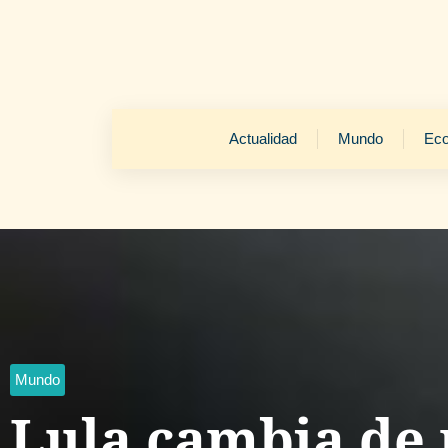
Actualidad
Mundo
Ec
Mundo
Lula cambia de 