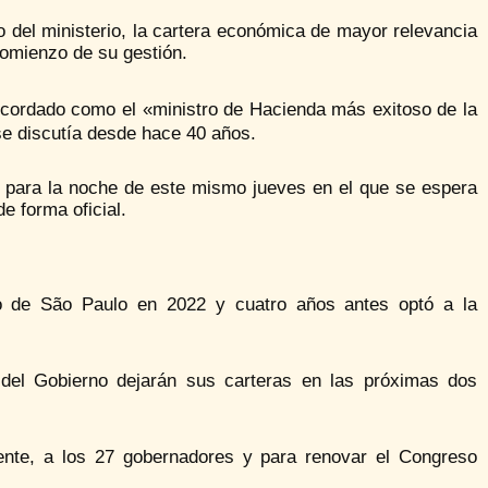
vo del ministerio, la cartera económica de mayor relevancia
omienzo de su gestión.
ecordado como el «ministro de Hacienda más exitoso de la
se discutía desde hace 40 años.
o para la noche de este mismo jueves en el que se espera
e forma oficial.
no de São Paulo en 2022 y cuatro años antes optó a la
 del Gobierno dejarán sus carteras en las próximas dos
dente, a los 27 gobernadores y para renovar el Congreso