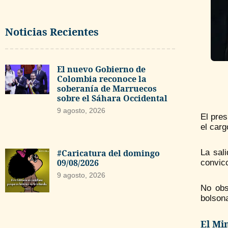
Noticias Recientes
El nuevo Gobierno de
Colombia reconoce la
soberanía de Marruecos
sobre el Sáhara Occidental
9 agosto, 2026
El pres
el carg
#Caricatura del domingo
La sal
09/08/2026
convic
9 agosto, 2026
No obs
bolsona
El Mi