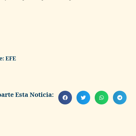
e: EFE
rte Esta Noticia: