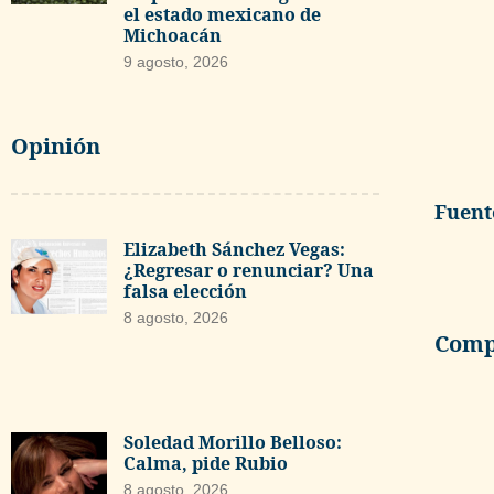
el estado mexicano de
Michoacán
9 agosto, 2026
Opinión
Fuent
Elizabeth Sánchez Vegas:
¿Regresar o renunciar? Una
falsa elección
8 agosto, 2026
Compa
Soledad Morillo Belloso:
Calma, pide Rubio
8 agosto, 2026