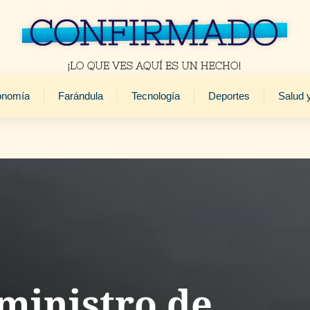
onomía
Farándula
Tecnología
Deportes
Salud 
ministro de