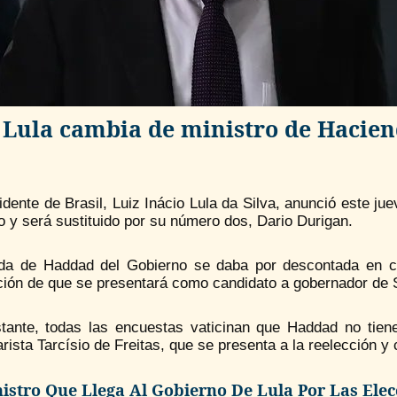
Lula cambia de ministro de Haciend
idente de Brasil, Luiz Inácio Lula da Silva, anunció este j
o y será sustituido por su número dos, Dario Durigan.
ida de Haddad del Gobierno se daba por descontada en cí
ción de que se presentará como candidato a gobernador de S
tante, todas las encuestas vaticinan que Haddad no tiene 
rista Tarcísio de Freitas, que se presenta a la reelección y
nistro Que Llega Al Gobierno De Lula Por Las Elec