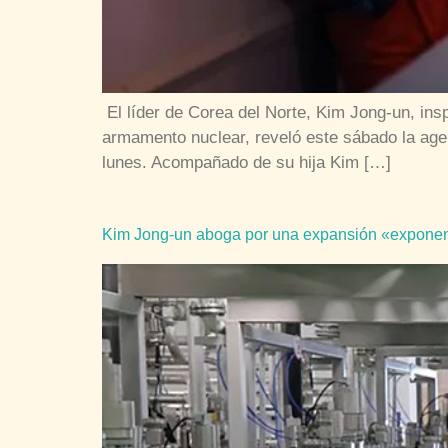
El líder de Corea del Norte, Kim Jong-un, in
armamento nuclear, reveló este sábado la agenc
lunes. Acompañado de su hija Kim […]
Kim Jong-un aboga por una expansión «exponenc