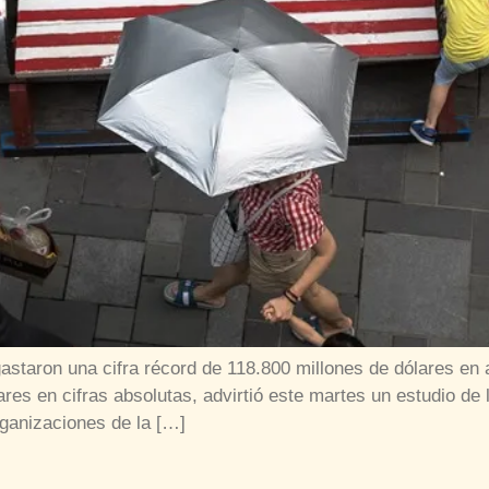
staron una cifra récord de 118.800 millones de dólares en
res en cifras absolutas, advirtió este martes un estudio de 
ganizaciones de la […]