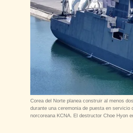
Corea del Norte planea construir al menos do
durante una ceremonia de puesta en servicio d
norcoreana KCNA. El destructor Choe Hyon ent