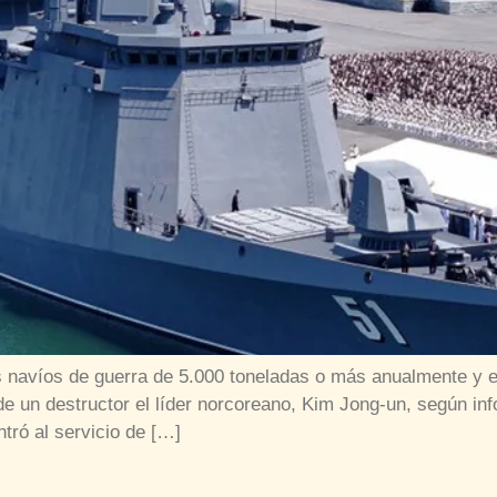
s navíos de guerra de 5.000 toneladas o más anualmente y 
e un destructor el líder norcoreano, Kim Jong-un, según info
ró al servicio de […]