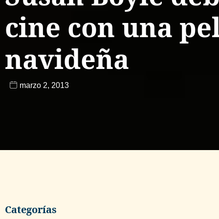
cine con una pe
navideña
marzo 2, 2013
Categorías