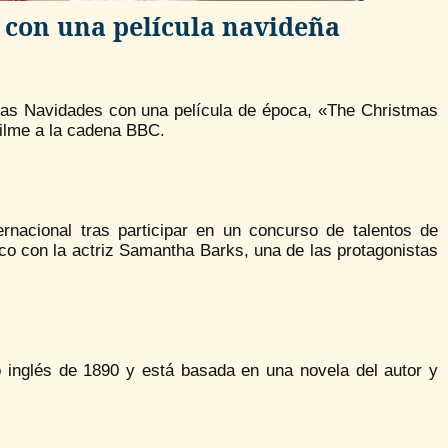
e con una película navideña
mas Navidades con una película de época, «The Christmas
filme a la cadena BBC.
ernacional tras participar en un concurso de talentos de
ico con la actriz Samantha Barks, una de las protagonistas
o inglés de 1890 y está basada en una novela del autor y