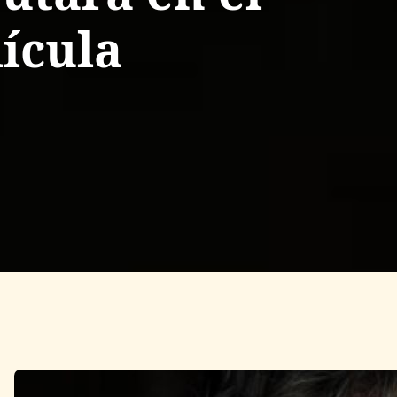
lícula