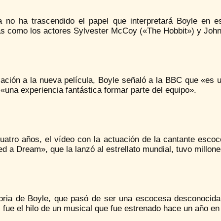
a no ha trascendido el papel que interpretará Boyle en es
as como los actores Sylvester McCoy («The Hobbit») y John 
ación a la nueva película, Boyle señaló a la BBC que «es u
«una experiencia fantástica formar parte del equipo».
uatro años, el vídeo con la actuación de la cantante escoc
 a Dream», que la lanzó al estrellato mundial, tuvo millone
toria de Boyle, que pasó de ser una escocesa desconocida 
fue el hilo de un musical que fue estrenado hace un año en