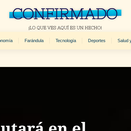
onomía
Farándula
Tecnología
Deportes
Salud 
utará en el