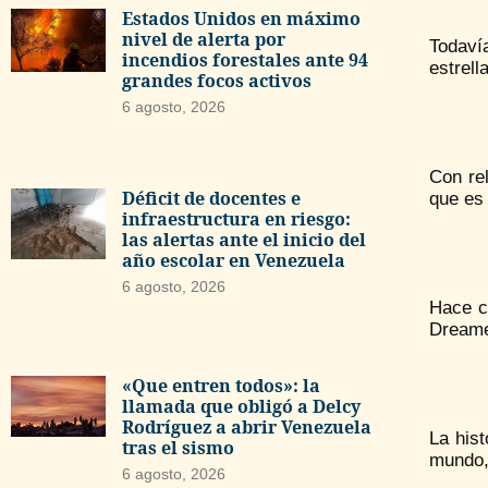
Estados Unidos en máximo
nivel de alerta por
Todaví
incendios forestales ante 94
estrell
grandes focos activos
6 agosto, 2026
Con rel
Déficit de docentes e
que es 
infraestructura en riesgo:
las alertas ante el inicio del
año escolar en Venezuela
6 agosto, 2026
Hace c
Dreamed
«Que entren todos»: la
llamada que obligó a Delcy
Rodríguez a abrir Venezuela
La his
tras el sismo
mundo, 
6 agosto, 2026