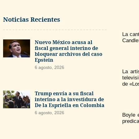
Noticias Recientes
La can
Candle»
Nuevo México acusa al
fiscal general interino de
bloquear archivos del caso
Epstein
6 agosto, 2026
La art
televis
de «Los
Trump envía a su fiscal
interino a la investidura de
De la Espriella en Colombia
6 agosto, 2026
Boyle 
predic