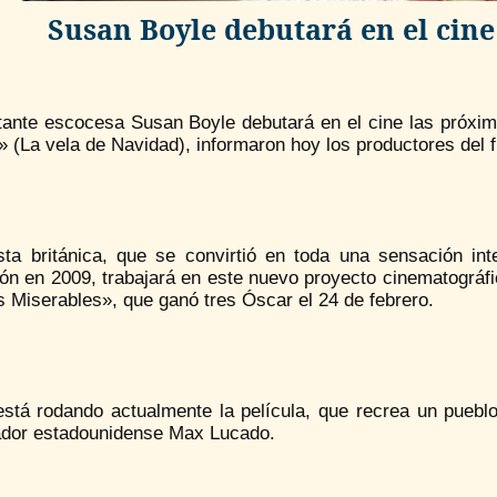
Susan Boyle debutará en el cin
tante escocesa Susan Boyle debutará en el cine las próxi
 (La vela de Navidad), informaron hoy los productores del 
ista británica, que se convirtió en toda una sensación int
ión en 2009, trabajará en este nuevo proyecto cinematográf
 Miserables», que ganó tres Óscar el 24 de febrero.
está rodando actualmente la película, que recrea un puebl
ador estadounidense Max Lucado.