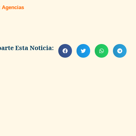
:
Agencias
rte Esta Noticia: