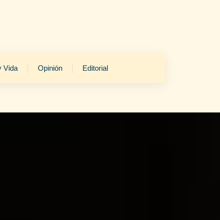
y Vida
Opinión
Editorial