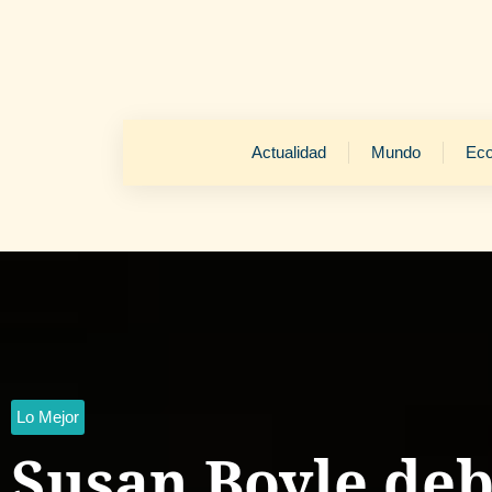
Actualidad
Mundo
Ec
Lo Mejor
Susan Boyle deb