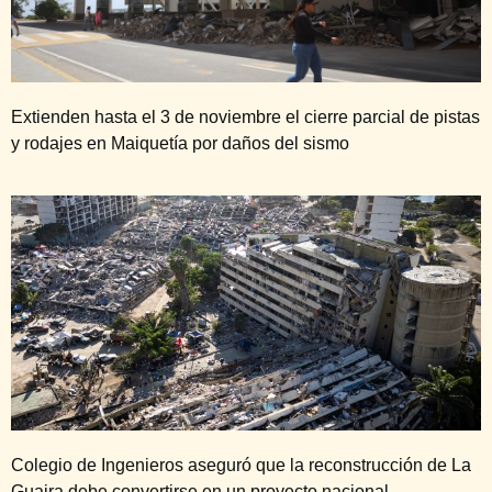
Extienden hasta el 3 de noviembre el cierre parcial de pistas
y rodajes en Maiquetía por daños del sismo
Colegio de Ingenieros aseguró que la reconstrucción de La
Guaira debe convertirse en un proyecto nacional