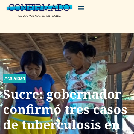
Actualidad
Sucre: gobernador
confirmó tres casos
de tuberculosis en