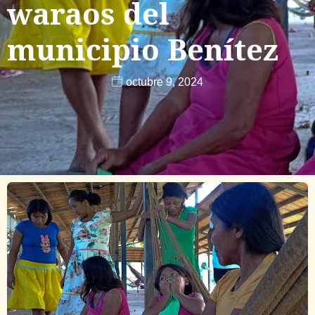
waraos del
municipio Benítez
octubre 9, 2024