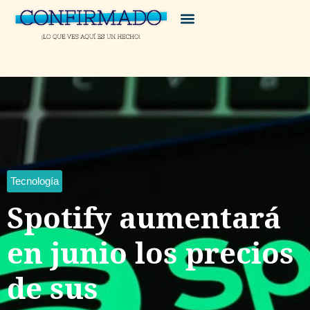
Tecnología
Spotify aumentará
en junio los precios
de sus