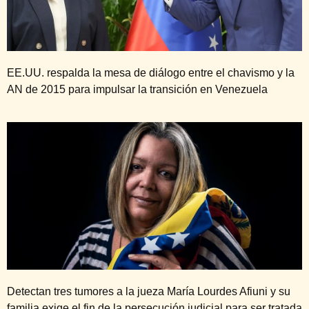
EE.UU. respalda la mesa de diálogo entre el chavismo y la
AN de 2015 para impulsar la transición en Venezuela
Detectan tres tumores a la jueza María Lourdes Afiuni y su
familia exige el fin de la persecución judicial para ser tratada