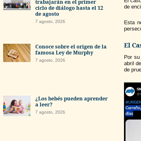
El caso
trabajarán en el primer
de enc
ciclo de diálogo hasta el 12
de agosto
7 agosto, 2026
Esta n
persecu
El C
Conoce sobre el origen de la
famosa Ley de Murphy
Por su 
7 agosto, 2026
abril 
de pru
¿Los bebés pueden aprender
a leer?
7 agosto, 2026