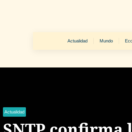
Actualidad
Mundo
Ec
Actualidad
SNTP confirma 