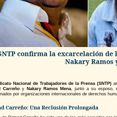
SNTP confirma la excarcelación de 
Nakary Ramos y
dicato Nacional de Trabajadores de la Prensa (SNTP)
an
d Carreño
y
Nakary Ramos Mena
, junto a su esposo, 
onados por organizaciones internacionales de derechos hum
d Carreño: Una Reclusión Prolongada