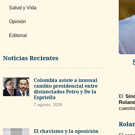
Salud y Vida
Opinión
Editorial
Noticias Recientes
Colombia asiste a inusual
cambio presidencial entre
distanciados Petro y De la
El
Sin
Espriella
Rolan
7 agosto, 2026
cuesti
Rolan
El chavismo y la oposición