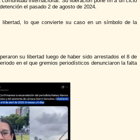
comunidad internacional. Su liberación pone fin a un ciclo
 detención el pasado 2 de agosto de 2024.
 libertad, lo que convierte su caso en un símbolo de la
eraron su libertad luego de haber sido arrestados el 8 de
eriodo en el que gremios periodísticos denunciaron la falta