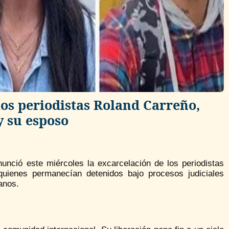
los periodistas Roland Carreño,
 su esposo
unció este miércoles la excarcelación de los periodistas
quienes permanecían detenidos bajo procesos judiciales
anos.