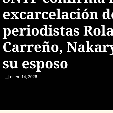
excarcelación d
periodistas Rol
Carreño, Nakar
su esposo
enero 14, 2026