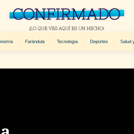
onomía
Farándula
Tecnología
Deportes
Salud 
la