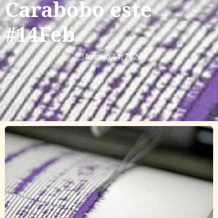
Carabobo este
#14Feb
febrero 14, 2026