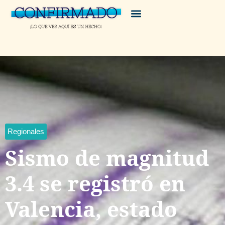
Regionales
Sismo de magnitud
3.4 se registró en
Valencia, estado