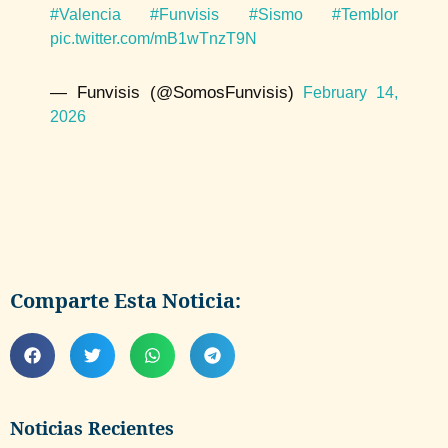
#Valencia
#Funvisis
#Sismo
#Temblor
pic.twitter.com/mB1wTnzT9N
— Funvisis (@SomosFunvisis)
February 14,
2026
Comparte Esta Noticia:
Noticias Recientes