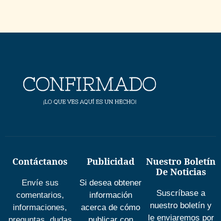
Contáctanos
Publicidad
Nuestro Boletín
De Noticias
Envíe sus
Si desea obtener
Suscríbase a
comentarios,
información
nuestro boletín y
informaciones,
acerca de cómo
le enviaremos por
preguntas, dudas
publicar con