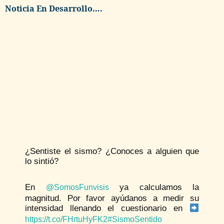
Noticia En Desarrollo….
¿Sentiste el sismo? ¿Conoces a alguien que
lo sintió?
En
ya calculamos la
@SomosFunvisis
magnitud. Por favor ayúdanos a medir su
intensidad llenando el cuestionario en
https://t.co/FHrtuHyFK2
#SismoSentido