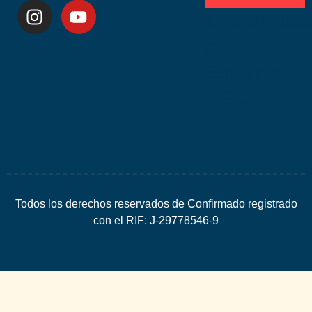
Desarrolla
por
Espacio
SEO
Todos los derechos reservados de Confirmado registrado
con el RIF: J-29778546-9