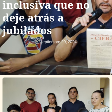
inclusiva que no
deje atrás a
jubilados
septiembre 20, 2024