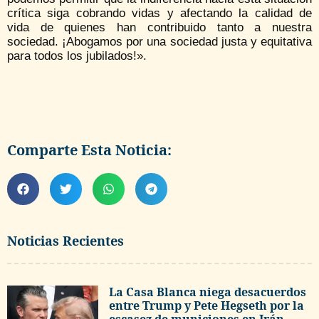
crítica siga cobrando vidas y afectando la calidad de
vida de quienes han contribuido tanto a nuestra
sociedad. ¡Abogamos por una sociedad justa y equitativa
para todos los jubilados!».
Comparte Esta Noticia:
Noticias Recientes
La Casa Blanca niega desacuerdos
entre Trump y Pete Hegseth por la
escasez de municiones en Irán