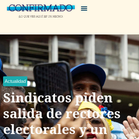
Actualidad
Sindicatos piden
salida de rectores
electorales y un