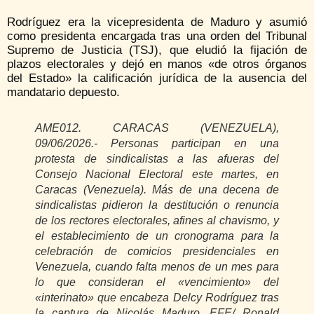
Rodríguez era la vicepresidenta de Maduro y asumió
como presidenta encargada tras una orden del Tribunal
Supremo de Justicia (TSJ), que eludió la fijación de
plazos electorales y dejó en manos «de otros órganos
del Estado» la calificación jurídica de la ausencia del
mandatario depuesto.
AME012. CARACAS (VENEZUELA),
09/06/2026.- Personas participan en una
protesta de sindicalistas a las afueras del
Consejo Nacional Electoral este martes, en
Caracas (Venezuela). Más de una decena de
sindicalistas pidieron la destitución o renuncia
de los rectores electorales, afines al chavismo, y
el establecimiento de un cronograma para la
celebración de comicios presidenciales en
Venezuela, cuando falta menos de un mes para
lo que consideran el «vencimiento» del
«interinato» que encabeza Delcy Rodríguez tras
la captura de Nicolás Maduro. EFE/ Ronald