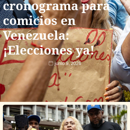
cronograma para
comicios en
Venezuela:
¡Elecciones ya!
junio 9, 2026