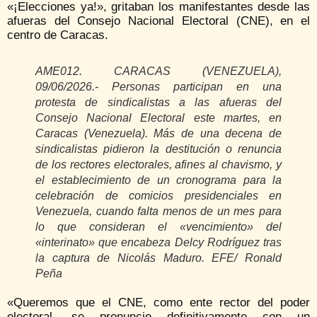
«¡Elecciones ya!», gritaban los manifestantes desde las
afueras del Consejo Nacional Electoral (CNE), en el
centro de Caracas.
AME012. CARACAS (VENEZUELA),
09/06/2026.- Personas participan en una
protesta de sindicalistas a las afueras del
Consejo Nacional Electoral este martes, en
Caracas (Venezuela). Más de una decena de
sindicalistas pidieron la destitución o renuncia
de los rectores electorales, afines al chavismo, y
el establecimiento de un cronograma para la
celebración de comicios presidenciales en
Venezuela, cuando falta menos de un mes para
lo que consideran el «vencimiento» del
«interinato» que encabeza Delcy Rodríguez tras
la captura de Nicolás Maduro. EFE/ Ronald
Peña
«Queremos que el CNE, como ente rector del poder
electoral, se pronuncie definitivamente con un