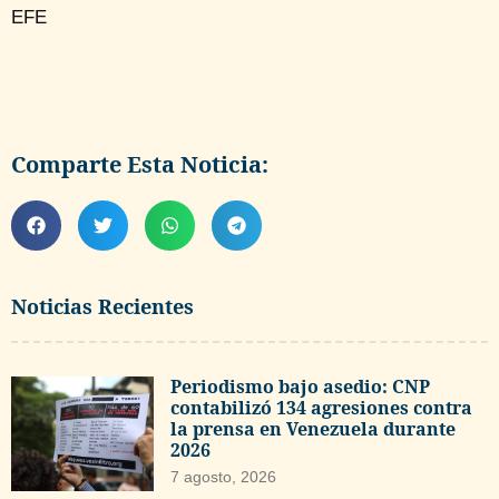
EFE
Comparte Esta Noticia:
Noticias Recientes
Periodismo bajo asedio: CNP
contabilizó 134 agresiones contra
la prensa en Venezuela durante
2026
7 agosto, 2026