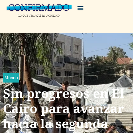
Mundo
Sin progresos en El
Cairo para avanzar
hacia la segunda