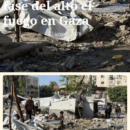
fase del alto el
fuego en Gaza
junio 7, 2026