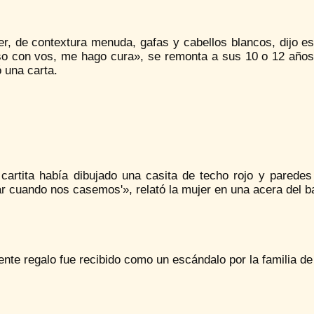
r, de contextura menuda, gafas y cabellos blancos, dijo es
o con vos, me hago cura», se remonta a sus 10 o 12 años 
 una carta.
 cartita había dibujado una casita de techo rojo y paredes
r cuando nos casemos'», relató la mujer en una acera del b
ente regalo fue recibido como un escándalo por la familia de