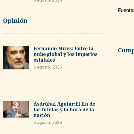
6 agosto, 2026
Fuente
Opinión
Fernando Mires: Entre la
Compa
nube global y los imperios
estatales
6 agosto, 2026
Asdrúbal Aguiar:El fin de
las tutelas y la hora de la
nación
6 agosto, 2026