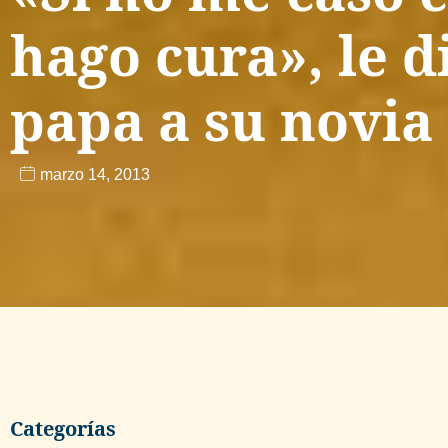
hago cura», le d
papa a su novia
marzo 14, 2013
Categorías