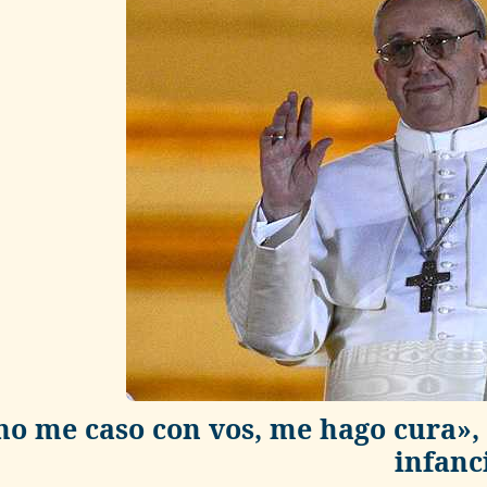
no me caso con vos, me hago cura», 
infanc