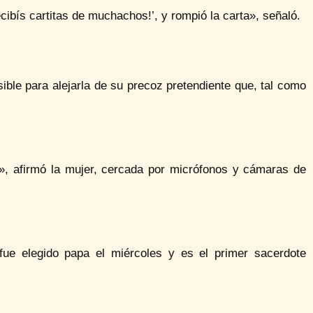
ibís cartitas de muchachos!’, y rompió la carta», señaló.
ible para alejarla de su precoz pretendiente que, tal como
!», afirmó la mujer, cercada por micrófonos y cámaras de
fue elegido papa el miércoles y es el primer sacerdote