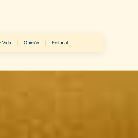
y Vida
Opinión
Editorial