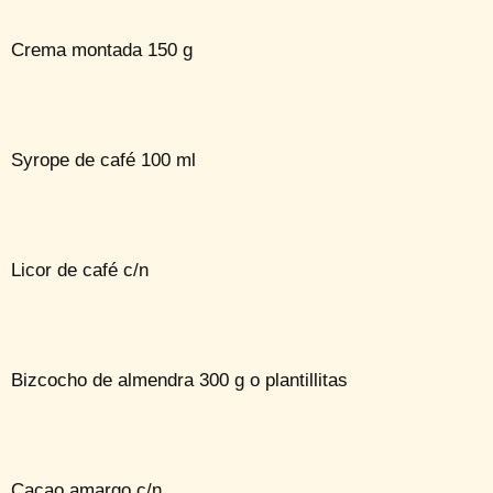
Crema montada 150 g
Syrope de café 100 ml
Licor de café c/n
Bizcocho de almendra 300 g o plantillitas
Cacao amargo c/n