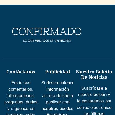
Contáctanos
Publicidad
Nuestro Boletín
De Noticias
Envíe sus
Si desea obtener
Suscríbase a
comentarios,
información
nuestro boletín y
informaciones,
acerca de cómo
le enviaremos por
preguntas, dudas
publicar con
correo electrónico
y síguenos en
nosotros puedes
las últimas
nuestras redes
Escríbirnos