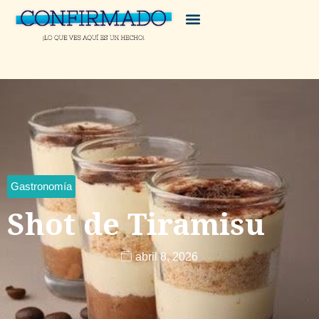
Gastronomía
Shot de Tiramisu
abril 8, 2026