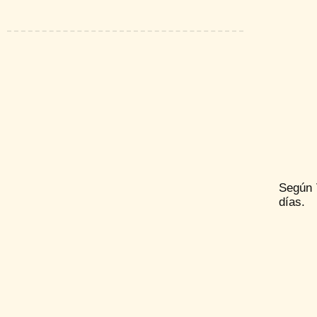
Según 
días.