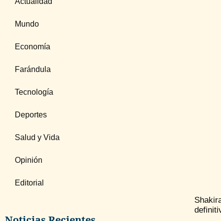
Actualidad
Mundo
Economía
Farándula
Tecnología
Deportes
Salud y Vida
Opinión
Editorial
Shakir
definit
Noticias Recientes