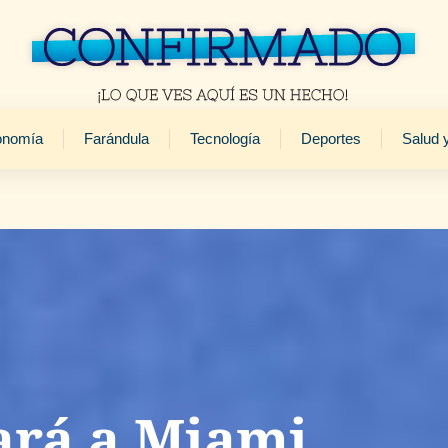
onomía
Farándula
Tecnología
Deportes
Salud 
ará a Miami