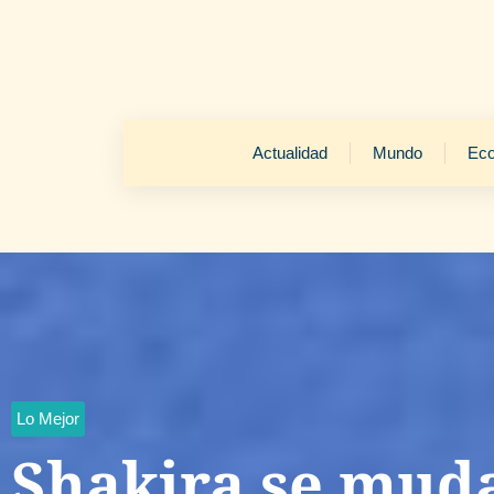
Actualidad
Mundo
Ec
Lo Mejor
Shakira se mud