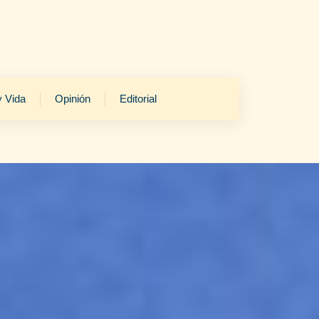
y Vida
Opinión
Editorial