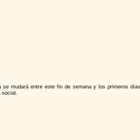
a se mudará entre este fin de semana y los primeros día
 social.