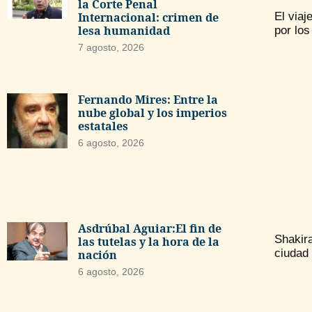
la Corte Penal
Internacional: crimen de
El viaj
lesa humanidad
por los
7 agosto, 2026
Fernando Mires: Entre la
nube global y los imperios
estatales
6 agosto, 2026
Asdrúbal Aguiar:El fin de
Shakir
las tutelas y la hora de la
ciudad
nación
6 agosto, 2026