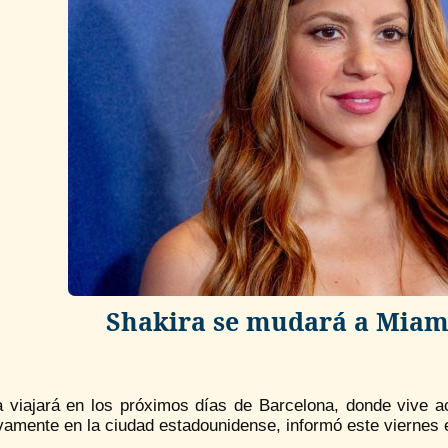
Shakira se mudará a Miami
a viajará en los próximos días de Barcelona, donde vive a
ivamente en la ciudad estadounidense, informó este viernes en