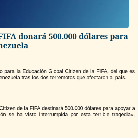
FIFA donará 500.000 dólares para
nezuela
 para la Educación Global Citizen de la FIFA, del que es
nezuela tras los dos terremotos que afectaron al país.
itizen de la FIFA destinará 500.000 dólares para apoyar a
 se ha visto interrumpida por esta terrible tragedia»,