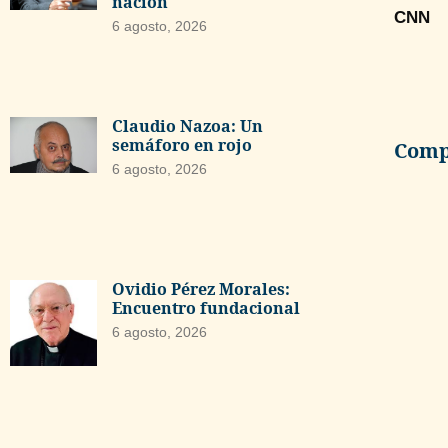
nación
CNN
6 agosto, 2026
Claudio Nazoa: Un
semáforo en rojo
Compa
6 agosto, 2026
Ovidio Pérez Morales:
Encuentro fundacional
6 agosto, 2026