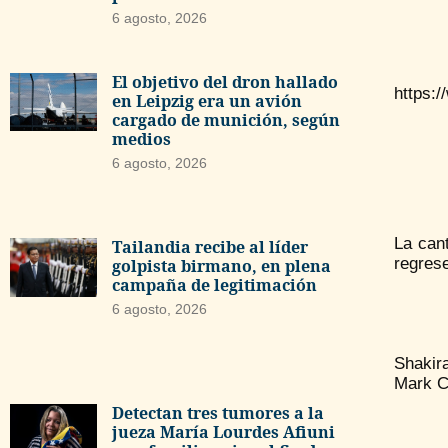
6 agosto, 2026
El objetivo del dron hallado
https:
en Leipzig era un avión
cargado de munición, según
medios
6 agosto, 2026
La can
Tailandia recibe al líder
regrese
golpista birmano, en plena
campaña de legitimación
6 agosto, 2026
Shakir
Mark C
Detectan tres tumores a la
jueza María Lourdes Afiuni