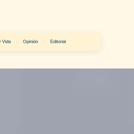
y Vida
Opinión
Editorial