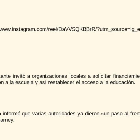
//www.instagram.com/reel/DaVVSQKBBrR/?utm_source=i
tante invitó a organizaciones locales a solicitar financia
n a la escuela y así restablecer el acceso a la educación.
a informó que varias autoridades ya dieron «un paso al fre
arney.