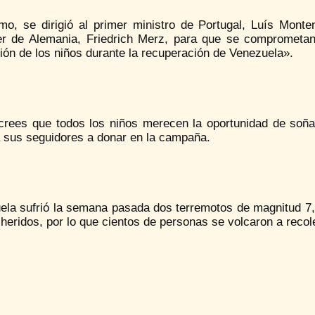
mo, se dirigió al primer ministro de Portugal, Luís Mont
ler de Alemania, Friedrich Merz, para que se comprometa
ón de los niños durante la recuperación de Venezuela».
 crees que todos los niños merecen la oportunidad de soña
a sus seguidores a donar en la campaña.
ela sufrió la semana pasada dos terremotos de magnitud 7,2
heridos, por lo que cientos de personas se volcaron a recol