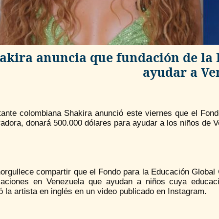
akira anuncia que fundación de la 
ayudar a Ve
tante colombiana Shakira anunció este viernes que el Fondo
adora, donará 500.000 dólares para ayudar a los niños de Ve
rgullece compartir que el Fondo para la Educación Global C
zaciones en Venezuela que ayudan a niños cuya educación
 la artista en inglés en un video publicado en Instagram.