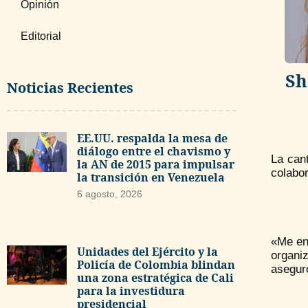
Opinión
Editorial
Sh
Noticias Recientes
EE.UU. respalda la mesa de
diálogo entre el chavismo y
La can
la AN de 2015 para impulsar
colabor
la transición en Venezuela
6 agosto, 2026
«Me eno
Unidades del Ejército y la
organi
Policía de Colombia blindan
aseguró
una zona estratégica de Cali
para la investidura
presidencial