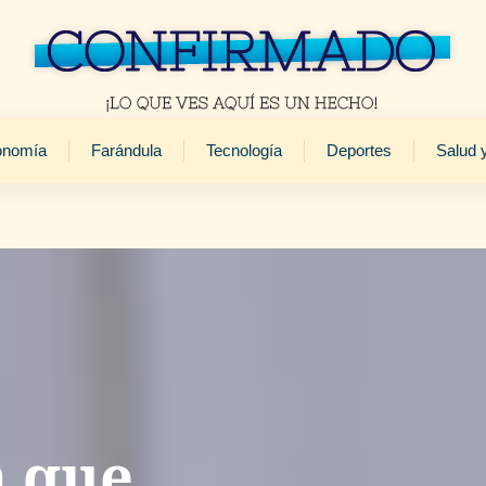
onomía
Farándula
Tecnología
Deportes
Salud 
a que