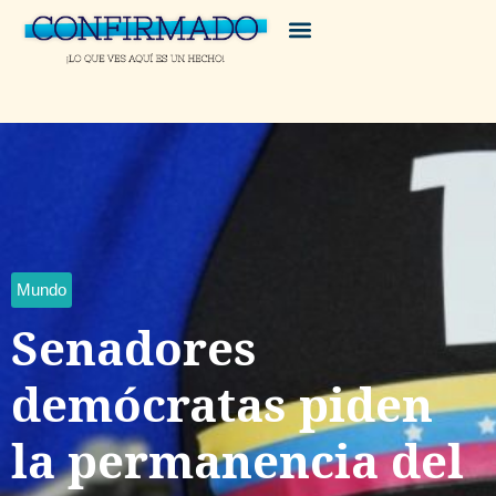
Mundo
Senadores
demócratas piden
la permanencia del