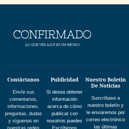
Contáctanos
Publicidad
Nuestro Boletín
De Noticias
Envíe sus
Si desea obtener
Suscríbase a
comentarios,
información
nuestro boletín y
informaciones,
acerca de cómo
le enviaremos por
preguntas, dudas
publicar con
correo electrónico
y síguenos en
nosotros puedes
las últimas
nuestras redes
Escríbirnos