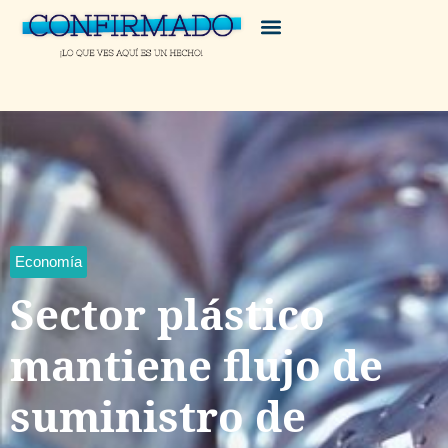
Economía
Sector plástico
mantiene flujo de
suministro de