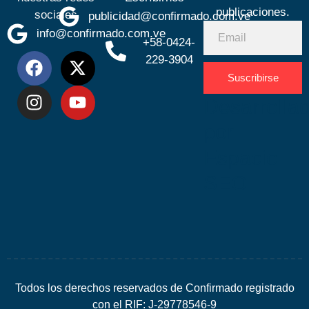
publicaciones.
sociales
publicidad@confirmado.com.ve
info@confirmado.com.ve
+58-0424-
229-3904
Suscribirse
Desarrolla
por
Espacio
SEO
Todos los derechos reservados de Confirmado registrado
con el RIF: J-29778546-9