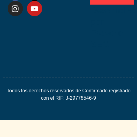
Desarrolla
por
Espacio
SEO
Todos los derechos reservados de Confirmado registrado
con el RIF: J-29778546-9