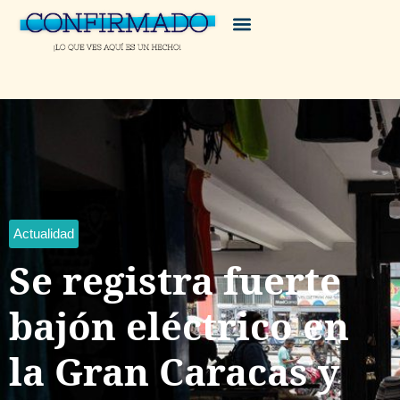
Actualidad
Se registra fuerte
bajón eléctrico en
la Gran Caracas y