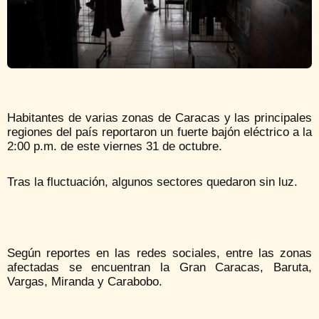
Habitantes de varias zonas de Caracas y las principales
regiones del país reportaron un fuerte bajón eléctrico a la
2:00 p.m. de este viernes 31 de octubre.
Tras la fluctuación, algunos sectores quedaron sin luz.
Según reportes en las redes sociales, entre las zonas
afectadas se encuentran la Gran Caracas, Baruta,
Vargas, Miranda y Carabobo.