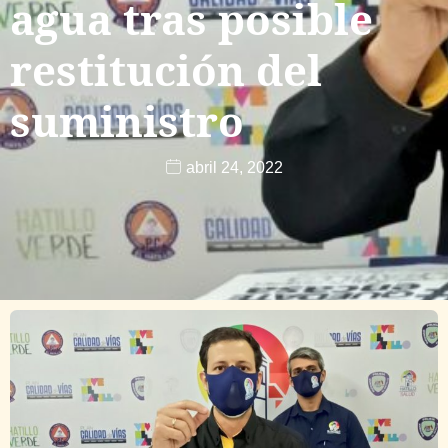
agua tras posible
restitución del
suministro
abril 24, 2022