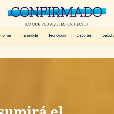
onomía
Farándula
Tecnología
Deportes
Salud 
sumirá el