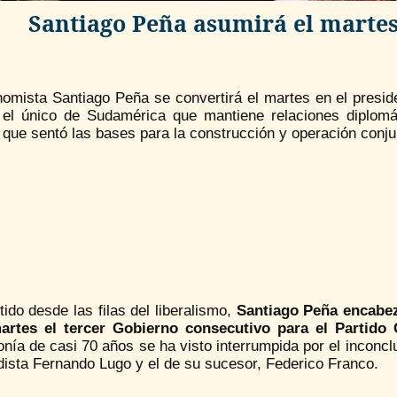
Santiago Peña asumirá el martes
omista Santiago Peña se convertirá el martes en el presi
 el único de Sudamérica que mantiene relaciones diplomá
 que sentó las bases para la construcción y operación conjunt
ido desde las filas del liberalismo,
Santiago Peña encabez
artes el tercer Gobierno consecutivo para el Partido
nía de casi 70 años se ha visto interrumpida por el inconc
dista Fernando Lugo y el de su sucesor, Federico Franco.