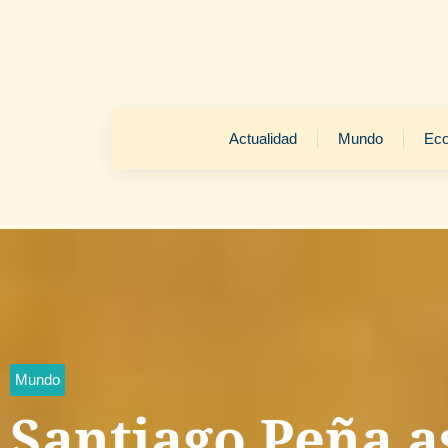
Actualidad
Mundo
Ec
Mundo
Santiago Peña a