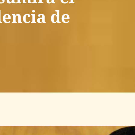
dencia de