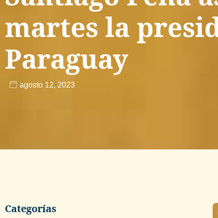
martes la presi
Paraguay
agosto 12, 2023
Categorías