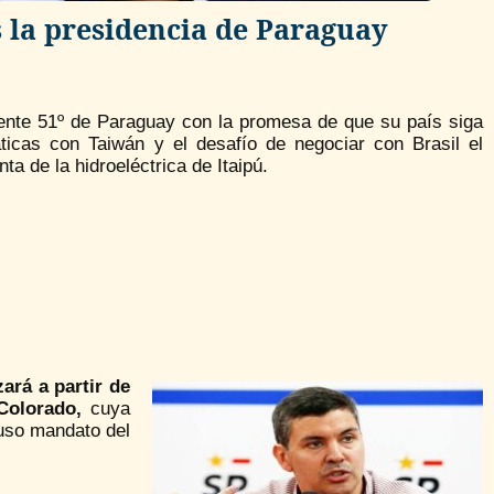
 la presidencia de Paraguay
dente 51º de Paraguay con la promesa de que su país siga
ticas con Taiwán y el desafío de negociar con Brasil el
a de la hidroeléctrica de Itaipú.
ará a partir de
 Colorado,
cuya
luso mandato del