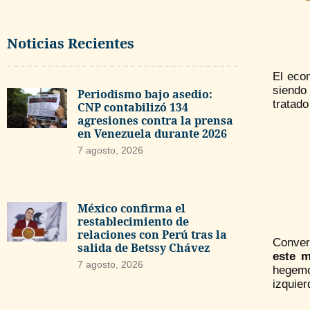
Noticias Recientes
El econ
siendo
Periodismo bajo asedio:
tratado
CNP contabilizó 134
agresiones contra la prensa
en Venezuela durante 2026
7 agosto, 2026
México confirma el
restablecimiento de
relaciones con Perú tras la
Convert
salida de Betssy Chávez
este m
7 agosto, 2026
hegemo
izquier