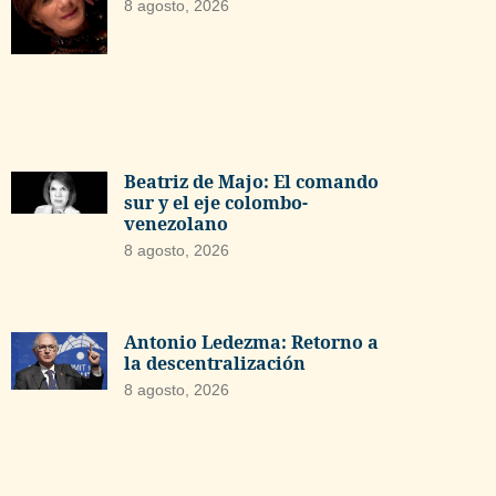
8 agosto, 2026
Beatriz de Majo: El comando
sur y el eje colombo-
venezolano
8 agosto, 2026
Antonio Ledezma: Retorno a
la descentralización
8 agosto, 2026