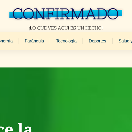
onomía
Farándula
Tecnología
Deportes
Salud 
e la