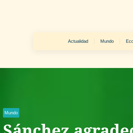
Actualidad
Mundo
Ec
Mundo
Sánchez agradec