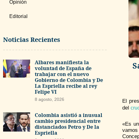
Opinión
Editorial
Noticias Recientes
Albares manifiesta la
S
voluntad de España de
trabajar con el nuevo
Gobierno de Colombia y De
La Espriella recibe al rey
Felipe VI
8 agosto, 2026
El pre
del
cru
Colombia asistió a inusual
cambio presidencial entre
«Es un
distanciados Petro y De la
vamos 
Espriella
Concep