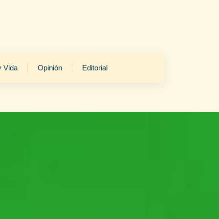
y Vida
Opinión
Editorial