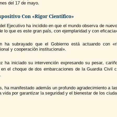
ones del 17 de mayo.
spositivo Con «rigor Científico»
 del Ejecutivo ha incidido en que el mundo observa de nuev
de lo que es este gran país, con ejemplaridad y con eficacia
n ha subrayado que el Gobierno está actuando con «rigo
cional y cooperación institucional».
z ha iniciado su intervención expresando su pesar, cariño
en el choque de dos embarcaciones de la Guardia Civil c
s
.
, ha manifestado además un profundo agradecimiento a las 
a vida por garantizar la seguridad y el bienestar de los ciud