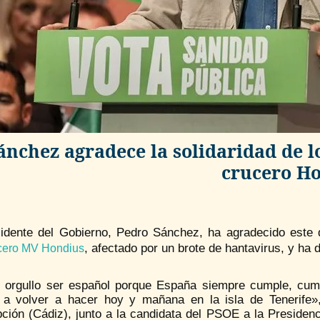
ánchez agradece la solidaridad de lo
crucero H
sidente del Gobierno, Pedro Sánchez, ha agradecido este d
, afectado por un brote de hantavirus, y ha d
cero MV Hondius
 orgullo ser español porque España siempre cumple, cum
a volver a hacer hoy y mañana en la isla de Tenerife»
ción (Cádiz), junto a la candidata del PSOE a la Presidenc