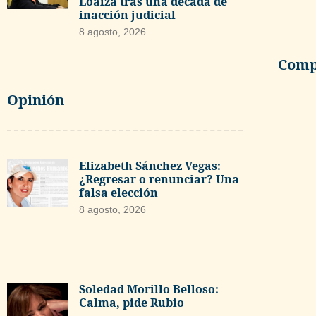
Loaiza tras una década de
inacción judicial
8 agosto, 2026
Compa
Opinión
Elizabeth Sánchez Vegas:
¿Regresar o renunciar? Una
falsa elección
8 agosto, 2026
Soledad Morillo Belloso:
Calma, pide Rubio