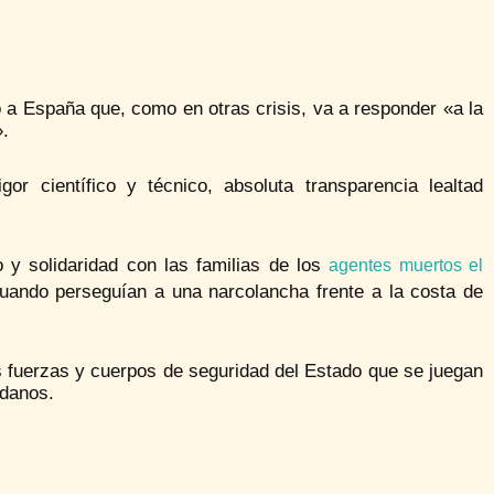
o a España que, como en otras crisis, va a responder «a la
».
r científico y técnico, absoluta transparencia lealtad
 y solidaridad con las familias de los
agentes muertos el
uando perseguían a una narcolancha frente a la costa de
fuerzas y cuerpos de seguridad del Estado que se juegan
adanos.