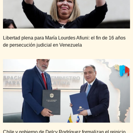
Libertad plena para María Lourdes Afiuni: el fin de 16 años
de persecución judicial en Venezuela
Chile y gobierno de Delcy Rodríguez formalizan el reinicio