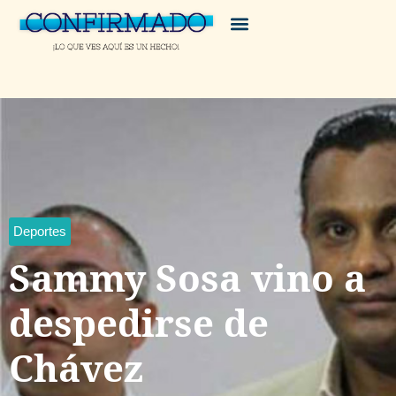
Deportes
Sammy Sosa vino a
despedirse de
Chávez