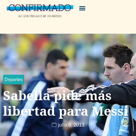
Deportes
Sabella pide más
libertad para Messi
julio 8, 2013