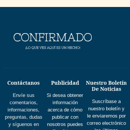
Contáctanos
Publicidad
Nuestro Boletín
De Noticias
Envíe sus
Si desea obtener
Suscríbase a
comentarios,
información
nuestro boletín y
informaciones,
acerca de cómo
le enviaremos por
preguntas, dudas
publicar con
correo electrónico
y síguenos en
nosotros puedes