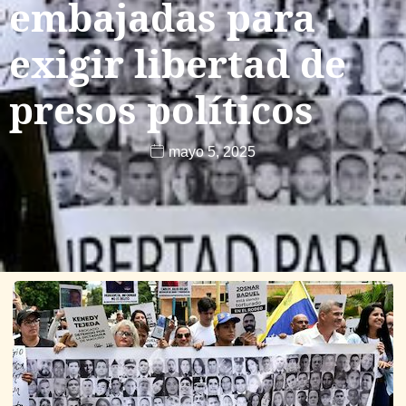
embajadas para
exigir libertad de
presos políticos
mayo 5, 2025