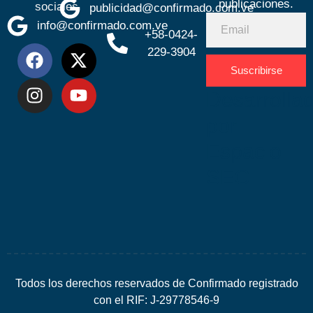
publicaciones.
sociales
publicidad@confirmado.com.ve
info@confirmado.com.ve
+58-0424-
229-3904
Suscribirse
Desarrolla
por
Espacio
SEO
Todos los derechos reservados de Confirmado registrado
con el RIF: J-29778546-9