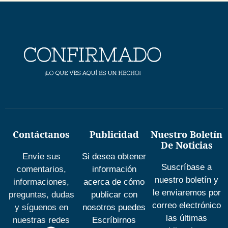
Contáctanos
Publicidad
Nuestro Boletín
De Noticias
Envíe sus
Si desea obtener
Suscríbase a
comentarios,
información
nuestro boletín y
informaciones,
acerca de cómo
le enviaremos por
preguntas, dudas
publicar con
correo electrónico
y síguenos en
nosotros puedes
las últimas
nuestras redes
Escríbirnos