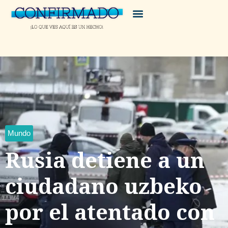
Mundo
Rusia detiene a un
ciudadano uzbeko
por el atentado con