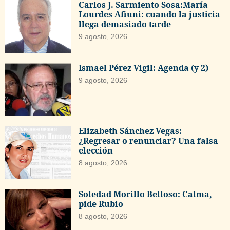
Carlos J. Sarmiento Sosa:María
Lourdes Afiuni: cuando la justicia
llega demasiado tarde
9 agosto, 2026
Ismael Pérez Vigil: Agenda (y 2)
9 agosto, 2026
Elizabeth Sánchez Vegas:
¿Regresar o renunciar? Una falsa
elección
8 agosto, 2026
Soledad Morillo Belloso: Calma,
pide Rubio
8 agosto, 2026