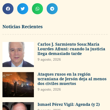
Noticias Recientes
Carlos J. Sarmiento Sosa:María
Lourdes Afiuni: cuando la justicia
llega demasiado tarde
9 agosto, 2026
Ataques rusos en la región
ucraniana de Jersón deja al menos
dos civiles muertos
9 agosto, 2026
Ismael Pérez Vigil: Agenda (y 2)