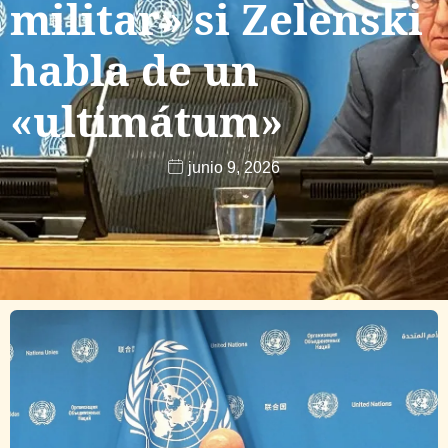
militar» si Zelenski
habla de un
«ultimátum»
junio 9, 2026