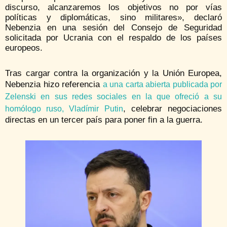
discurso, alcanzaremos los objetivos no por vías
políticas y diplomáticas, sino militares», declaró
Nebenzia en una sesión del Consejo de Seguridad
solicitada por Ucrania con el respaldo de los países
europeos.
Tras cargar contra la organización y la Unión Europea,
Nebenzia hizo referencia
a una carta abierta publicada por
Zelenski en sus redes sociales en la que ofreció a su
, celebrar negociaciones
homólogo ruso, Vladímir Putin
directas en un tercer país para poner fin a la guerra.