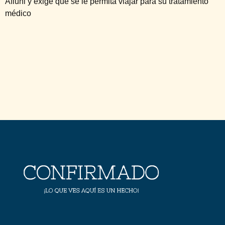
Afiuni y exige que se le permita viajar para su tratamiento
médico