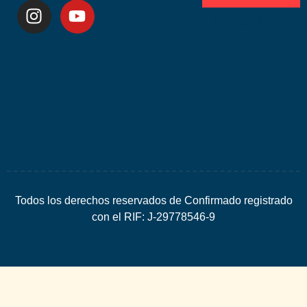
Desarrolla
por
Espacio
SEO
Todos los derechos reservados de Confirmado registrado
con el RIF: J-29778546-9