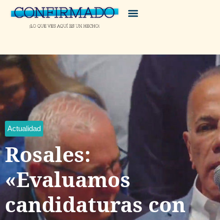
Actualidad
Rosales:
«Evaluamos
candidaturas con