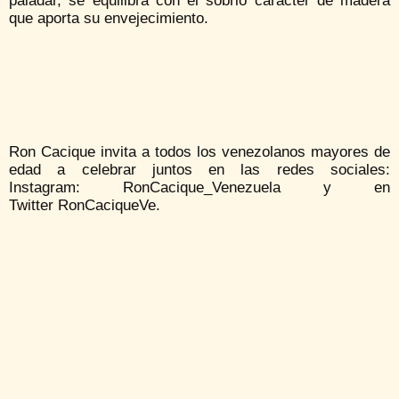
paladar, se equilibra con el sobrio carácter de madera
que aporta su envejecimiento.
Ron Cacique invita a todos los venezolanos mayores de
edad a celebrar juntos en las redes sociales:
Instagram: RonCacique_Venezuela y en
Twitter RonCaciqueVe.