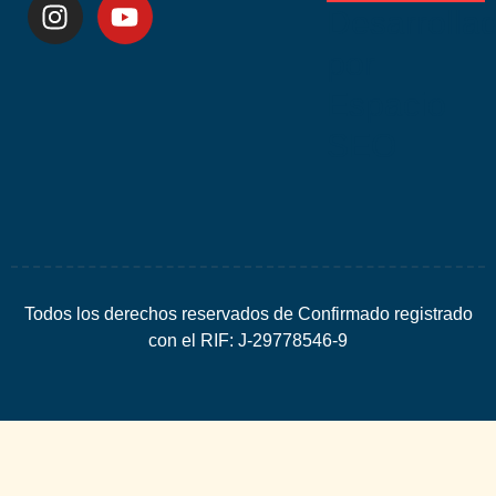
Desarrolla
por
Espacio
SEO
Todos los derechos reservados de Confirmado registrado
con el RIF: J-29778546-9