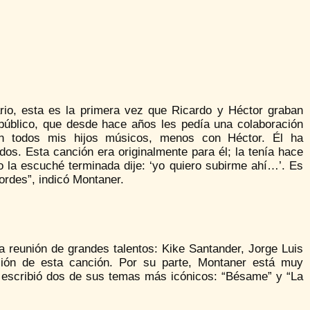
rio, esta es la primera vez que Ricardo y Héctor graban
público, que desde hace años les pedía una colaboración
con todos mis hijos músicos, menos con Héctor. Él ha
os. Esta canción era originalmente para él; la tenía hace
do la escuché terminada dije: ‘yo quiero subirme ahí…’. Es
ordes”, indicó Montaner.
a reunión de grandes talentos: Kike Santander, Jorge Luis
ación de esta canción. Por su parte, Montaner está muy
 escribió dos de sus temas más icónicos: “Bésame” y “La