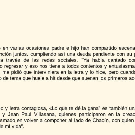
 en varias ocasiones padre e hijo han compartido escena
nción juntos, cumpliendo así una deuda pendiente con su 
l a través de las redes sociales. “Ya había cantado 
o regresar y eso nos tiene a todos contentos y entusiasmad
 me pidió que interviniera en la letra y lo hice, pero cuan
o de tema que huele a hit desde que suenan los primeros ac
o y letra contagiosa, «Lo que te dé la gana” es también un
 y Jean Paul Villasana, quienes participaron en la cre
asmado en volver a componer al lado de Chacín, con quien
e mi vida”.