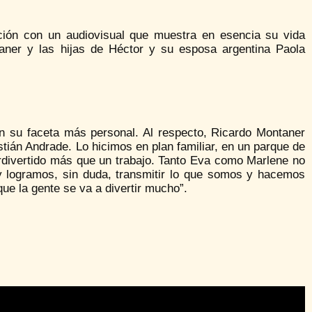
nción con un audiovisual que muestra en esencia su vida
taner y las hijas de Héctor y su esposa argentina Paola
n su faceta más personal. Al respecto, Ricardo Montaner
stián Andrade. Lo hicimos en plan familiar, en un parque de
erdivertido más que un trabajo. Tanto Eva como Marlene no
 y logramos, sin duda, transmitir lo que somos y hacemos
ue la gente se va a divertir mucho”.