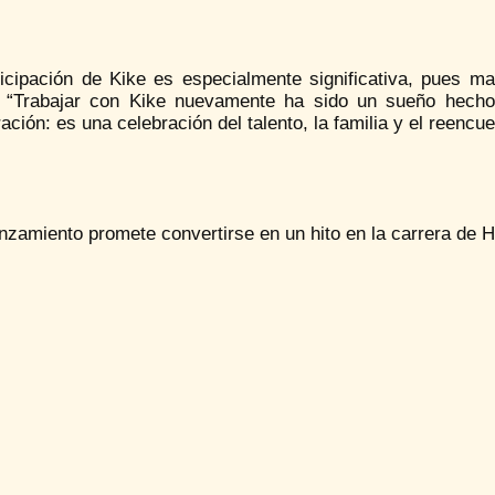
ticipación de Kike es especialmente significativa, pues 
. “Trabajar con Kike nuevamente ha sido un sueño hech
ación: es una celebración del talento, la familia y el reencu
nzamiento promete convertirse en un hito en la carrera de H