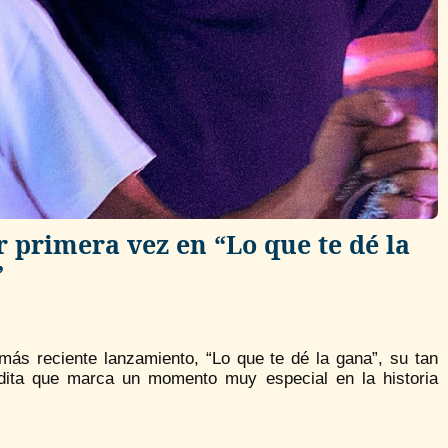
 primera vez en “Lo que te dé la
”
ás reciente lanzamiento, “Lo que te dé la gana”, su tan
édita que marca un momento muy especial en la historia