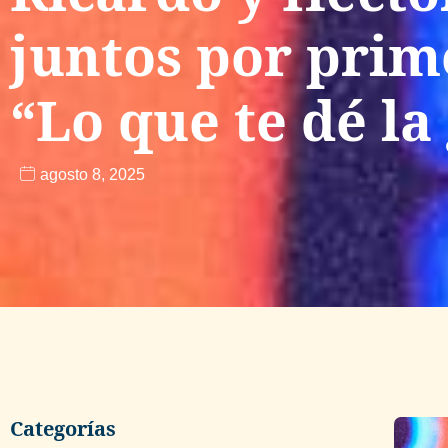
juntos por prim
“Lo que te dé la
agosto 8, 2025
Categorías