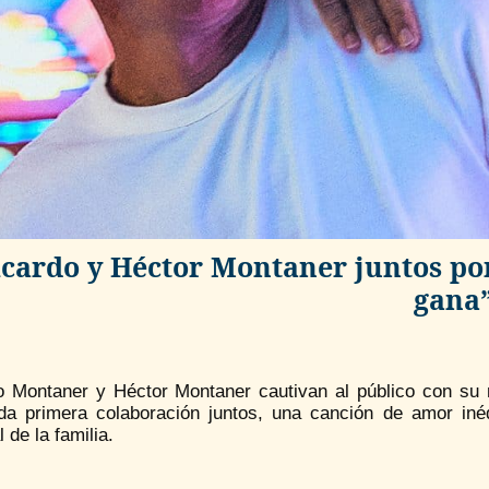
cardo y Héctor Montaner juntos por
gana
o Montaner y Héctor Montaner cautivan al público con su m
da primera colaboración juntos, una canción de amor in
 de la familia.