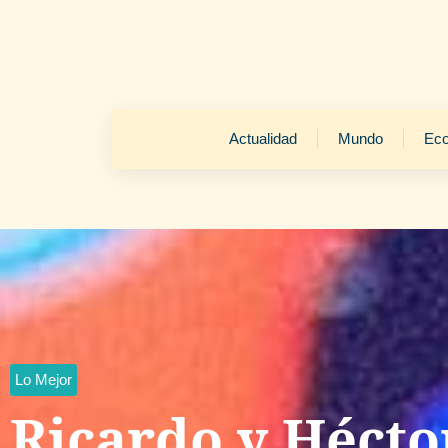
Actualidad
Mundo
Ec
Lo Mejor
Ricardo y Héct