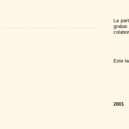
La par
grabar
colabor
Este la
2001