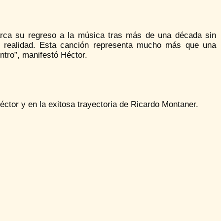
marca su regreso a la música tras más de una década sin
o realidad. Esta canción representa mucho más que una
entro”, manifestó Héctor.
éctor y en la exitosa trayectoria de Ricardo Montaner.