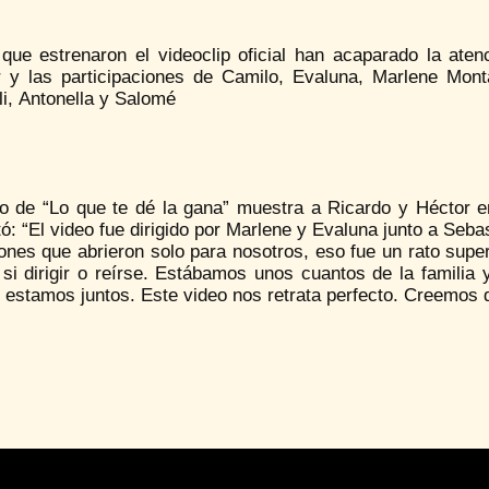
que estrenaron el videoclip oficial han acaparado la ate
ar y las participaciones de Camilo, Evaluna, Marlene Mon
i, Antonella y Salomé
eo de “Lo que te dé la gana” muestra a Ricardo y Héctor e
: “El video fue dirigido por Marlene y Evaluna junto a Seba
iones que abrieron solo para nosotros, eso fue un rato sup
 si dirigir o reírse. Estábamos unos cuantos de la familia
estamos juntos. Este video nos retrata perfecto. Creemos q