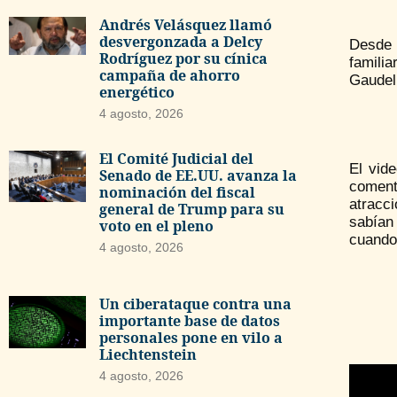
Andrés Velásquez llamó
desvergonzada a Delcy
Desde 
Rodríguez por su cínica
famili
campaña de ahorro
Gaudell
energético
4 agosto, 2026
El Comité Judicial del
El vid
Senado de EE.UU. avanza la
comentó
nominación del fiscal
atracc
general de Trump para su
sabían
voto en el pleno
cuando 
4 agosto, 2026
Un ciberataque contra una
importante base de datos
personales pone en vilo a
Liechtenstein
4 agosto, 2026