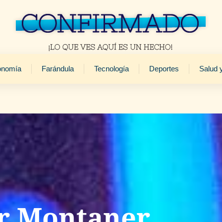
onomía
Farándula
Tecnología
Deportes
Salud 
or Montaner