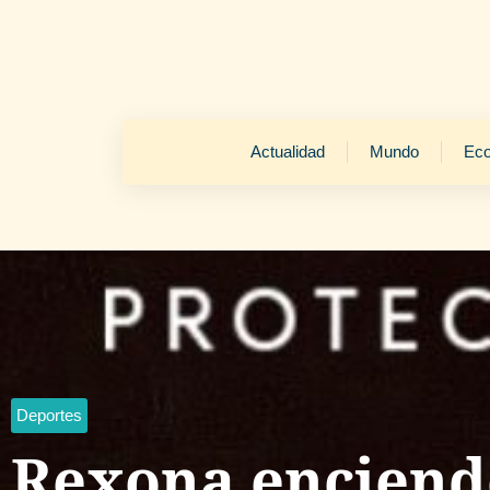
Actualidad
Mundo
Ec
Deportes
Rexona enciende