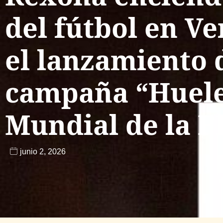
del fútbol en V
el lanzamiento 
campaña “Huele
Mundial de la F
junio 2, 2026