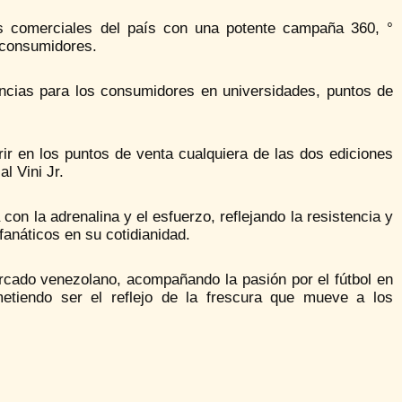
ios comerciales del país con una potente campaña 360, °
 consumidores.
encias para los consumidores en universidades, puntos de
r en los puntos de venta cualquiera de las dos ediciones
l Vini Jr.
on la adrenalina y el esfuerzo, reflejando la resistencia y
fanáticos en su cotidianidad.
cado venezolano, acompañando la pasión por el fútbol en
metiendo ser el reflejo de la frescura que mueve a los