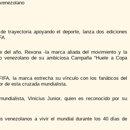
o venezolano
 de trayectoria apoyando el deporte, lanza dos ediciones
IFA
 del año, Rexona -la marca aliada del movimiento y la
rcado venezolano de su ambiciosa Campaña “Huele a Copa
IFA, la marca estrecha su vínculo con los fanáticos del
r de esta cruzada mundialista.
undialista, Vinicius Junior, quien es reconocido por su
s venezolanos a vivir el mundial durante los 40 días de