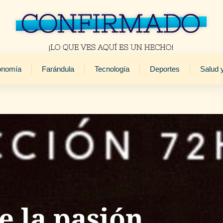
onomía
Farándula
Tecnología
Deportes
Salud 
 la pasión