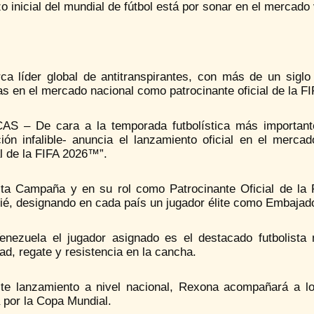
zo inicial del mundial de fútbol está por sonar en el mercad
ca líder global de antitranspirantes, con más de un siglo
as en el mercado nacional como patrocinante oficial de la F
S – De cara a la temporada futbolística más importante
ción infalible- anuncia el lanzamiento oficial en el me
l de la FIFA 2026™”.
ta Campaña y en su rol como Patrocinante Oficial de la F
ié, designando en cada país un jugador élite como Embajado
enezuela el jugador asignado es el destacado futbolista m
ad, regate y resistencia en la cancha.
te lanzamiento a nivel nacional, Rexona acompañará a lo
 por la Copa Mundial.