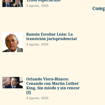
Triste espectáculo
4 agosto, 2026
Compa
Ramón Escobar León: La
transición jurisprudencial
4 agosto, 2026
Orlando Viera-Blanco:
Cenando con Martin Luther
King. Sin miedo y sin rencor
[I]
4 agosto, 2026