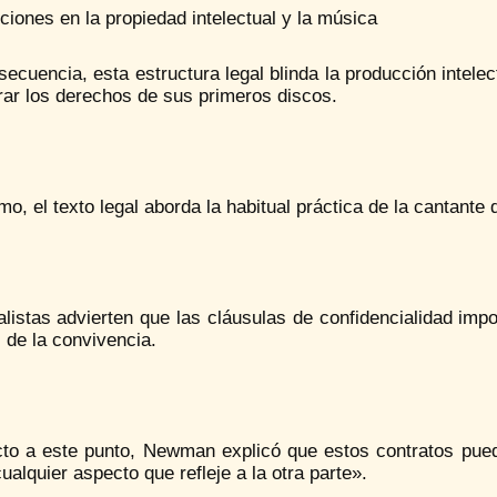
ciones en la propiedad intelectual y la música
ecuencia, esta estructura legal blinda la producción intelec
rar los derechos de sus primeros discos.
o, el texto legal aborda la habitual práctica de la cantante 
listas advierten que las cláusulas de confidencialidad impon
 de la convivencia.
to a este punto, Newman explicó que estos contratos puede
ualquier aspecto que refleje a la otra parte».