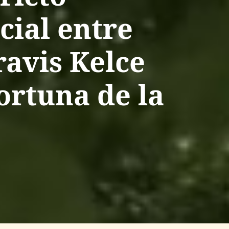
ial entre
ravis Kelce
ortuna de la