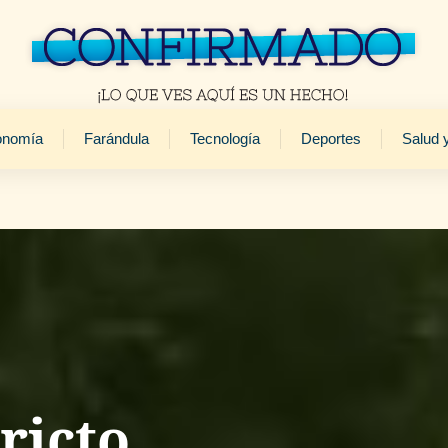
onomía
Farándula
Tecnología
Deportes
Salud 
ricto