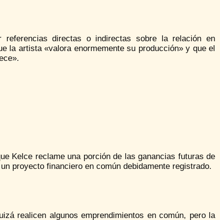
r referencias directas o indirectas sobre la relación en
e la artista «valora enormemente su producción» y que el
nece».
e que Kelce reclame una porción de las ganancias futuras de
ra un proyecto financiero en común debidamente registrado.
quizá realicen algunos emprendimientos en común, pero la