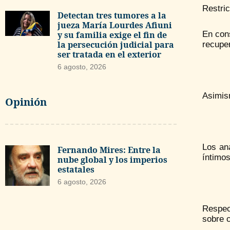
Restric
Detectan tres tumores a la
jueza María Lourdes Afiuni
En cons
y su familia exige el fin de
la persecución judicial para
recupe
ser tratada en el exterior
6 agosto, 2026
Asimism
Opinión
Los ana
Fernando Mires: Entre la
íntimos
nube global y los imperios
estatales
6 agosto, 2026
Respec
sobre c