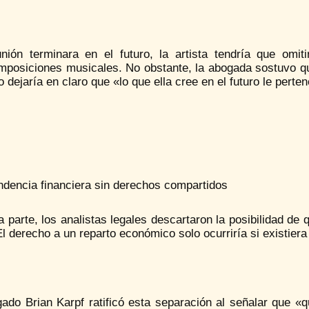
unión terminara en el futuro, la artista tendría que omiti
mposiciones musicales. No obstante, la abogada sostuvo qu
 dejaría en claro que «lo que ella cree en el futuro le perte
ndencia financiera sin derechos compartidos
a parte, los analistas legales descartaron la posibilidad d
El derecho a un reparto económico solo ocurriría si existie
gado Brian Karpf ratificó esta separación al señalar que «