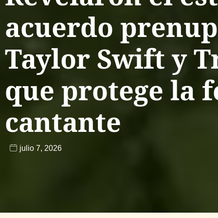
acuerdo prenupc
Taylor Swift y T
que protege la f
cantante
julio 7, 2026