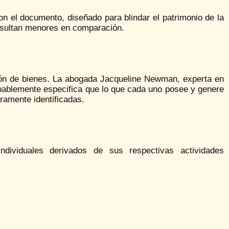
ron el documento, diseñado para blindar el patrimonio de la
 resultan menores en comparación.
ción de bienes. La abogada Jacqueline Newman, experta en
bablemente especifica que lo que cada uno posee y genere
ramente identificadas.
dividuales derivados de sus respectivas actividades