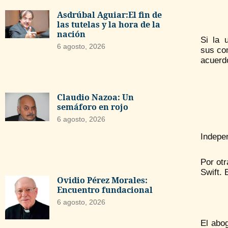
Asdrúbal Aguiar:El fin de
las tutelas y la hora de la
nación
Si la 
6 agosto, 2026
sus co
acuerdo
Claudio Nazoa: Un
semáforo en rojo
6 agosto, 2026
Indepe
Por otr
Swift. 
Ovidio Pérez Morales:
Encuentro fundacional
6 agosto, 2026
El abo