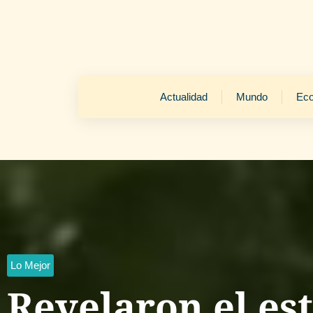
Actualidad
Mundo
Ec
Lo Mejor
Revelaron el est