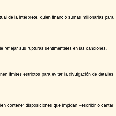
tual de la intérprete, quien financió sumas millonarias para
de reflejar sus rupturas sentimentales en las canciones.
en límites estrictos para evitar la divulgación de detalles
n contener disposiciones que impidan «escribir o cantar