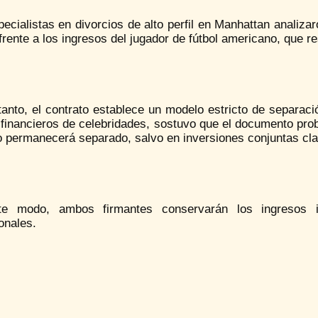
ecialistas en divorcios de alto perfil en Manhattan analiza
 frente a los ingresos del jugador de fútbol americano, que
 tanto, el contrato establece un modelo estricto de separa
 financieros de celebridades, sostuvo que el documento pro
o permanecerá separado, salvo en inversiones conjuntas cla
e modo, ambos firmantes conservarán los ingresos in
onales.