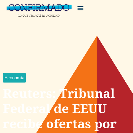
Economía
Reuters: Tribunal
Federal de EEUU
recibe ofertas por