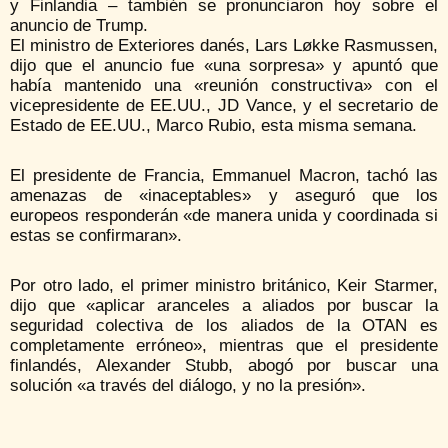
y Finlandia – también se pronunciaron hoy sobre el
anuncio de Trump.
El ministro de Exteriores danés, Lars Løkke Rasmussen,
dijo que el anuncio fue «una sorpresa» y apuntó que
había mantenido una «reunión constructiva» con el
vicepresidente de EE.UU., JD Vance, y el secretario de
Estado de EE.UU., Marco Rubio, esta misma semana.
El presidente de Francia, Emmanuel Macron, tachó las
amenazas de «inaceptables» y aseguró que los
europeos responderán «de manera unida y coordinada si
estas se confirmaran».
Por otro lado, el primer ministro británico, Keir Starmer,
dijo que «aplicar aranceles a aliados por buscar la
seguridad colectiva de los aliados de la OTAN es
completamente erróneo», mientras que el presidente
finlandés, Alexander Stubb, abogó por buscar una
solución «a través del diálogo, y no la presión».