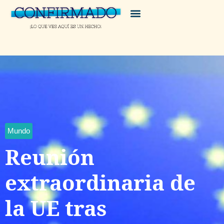
Mundo
Reunión
extraordinaria de
la UE tras