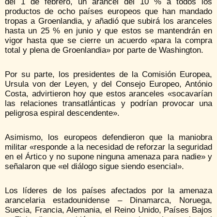
del 1 de febrero, un arancel del 10 % a todos los
productos de ocho países europeos que han mandado
tropas a Groenlandia, y añadió que subirá los aranceles
hasta un 25 % en junio y que estos se mantendrán en
vigor hasta que se cierre un acuerdo «para la compra
total y plena de Groenlandia» por parte de Washington.
Por su parte, los presidentes de la Comisión Europea,
Ursula von der Leyen, y del Consejo Europeo, António
Costa, advirtieron hoy que estos aranceles «socavarían
las relaciones transatlánticas y podrían provocar una
peligrosa espiral descendente».
Asimismo, los europeos defendieron que la maniobra
militar «responde a la necesidad de reforzar la seguridad
en el Ártico y no supone ninguna amenaza para nadie» y
señalaron que «el diálogo sigue siendo esencial».
Los líderes de los países afectados por la amenaza
arancelaria estadounidense – Dinamarca, Noruega,
Suecia, Francia, Alemania, el Reino Unido, Países Bajos