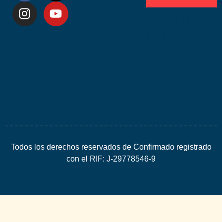
Desarrolla
por
Espacio
SEO
Todos los derechos reservados de Confirmado registrado
con el RIF: J-29778546-9