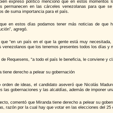
bién expreso político mencionó que en estos momentos lo
cas permanecen en las cárceles venezolanas para que se
os de suma importancia para el país.
 que en estos días podamos tener más noticias de que h
ución”, agregó.
 que “en un país en el que la gente está muy necesitada, 
 venezolanos que los tenemos presentes todos los días y n
o de Requesens, “a todo el país le beneficia, le conviene y c
a tiene derecho a pelear su gobernación
o orden de ideas, el candidato aseveró que Nicolás Maduro 
es las gobernaciones y las alcaldías, además de imponer un
pecto, comentó que Miranda tiene derecho a pelear su gobe
as, razón por la cual hay que votar en las elecciones del 25