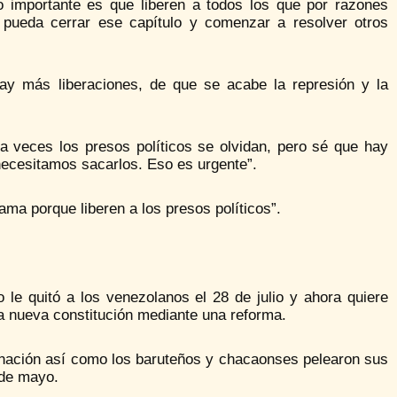
 importante es que liberen a todos los que por razones
 pueda cerrar ese capítulo y comenzar a resolver otros
ay más liberaciones, de que se acabe la represión y la
a veces los presos políticos se olvidan, pero sé que hay
ecesitamos sacarlos. Eso es urgente”.
lama porque liberen a los presos políticos”.
le quitó a los venezolanos el 28 de julio y ahora quiere
a nueva constitución mediante una reforma.
rnación así como los baruteños y chacaonses pelearon sus
 de mayo.