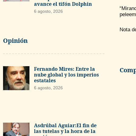
avance el tifón Dolphin
“Miran
6 agosto, 2026
peleemo
Nota d
Opinión
Fernando Mires: Entre la
Compa
nube global y los imperios
estatales
6 agosto, 2026
Asdrúbal Aguiar:El fin de
las tutelas y la hora de la