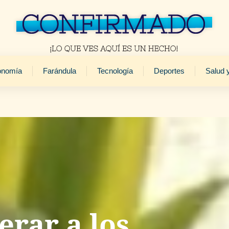
onomía
Farándula
Tecnología
Deportes
Salud 
erar a los