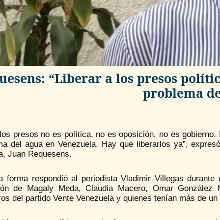
uesens: “Liberar a los presos políti
problema de
los presos no es política, no es oposición, no es gobierno.
ma del agua en Venezuela. Hay que liberarlos ya”, expresó
a, Juan Requesens.
a forma respondió al periodista Vladimir Villegas durante 
ción de Magaly Meda, Claudia Macero, Omar González M
os del partido Vente Venezuela y quienes tenían más de un