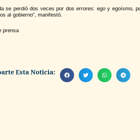
da se perdió dos veces por dos errores: ego y egoísmo, p
s al gobierno”, manifestó.
e prensa
rte Esta Noticia: