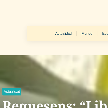
Actualidad
Mundo
Ec
Actualidad
Requesens: “Lib