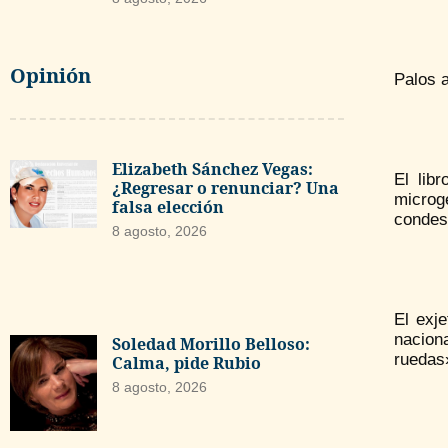
Opinión
Palos 
Elizabeth Sánchez Vegas:
El lib
¿Regresar o renunciar? Una
microg
falsa elección
condesc
8 agosto, 2026
El exj
nacion
Soledad Morillo Belloso:
ruedas
Calma, pide Rubio
8 agosto, 2026