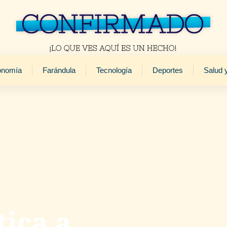
onomía
Farándula
Tecnología
Deportes
Salud 
tica a