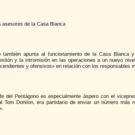
a asesores de la Casa Blanca
ro también apunta al funcionamiento de la Casa Blanca y
estión y la intromisión en las operaciones a un nuevo niv
endientes y ofensivos» en relación con los responsables mi
efe del Pentágono es especialmente áspero con el vicepres
al Tom Donilon, era partidario de enviar un número más r
».