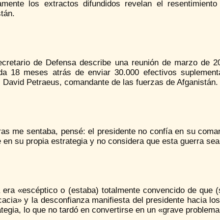
amente los extractos difundidos revelan el resentimient
tán.
ecretario de Defensa describe una reunión de marzo de 2
da 18 meses atrás de enviar 30.000 efectivos suplement
l David Petraeus, comandante de las fuerzas de Afganistán.
ras me sentaba, pensé: el presidente no confía en su coman
 en su propia estrategia y no considera que esta guerra sea
era «escéptico o (estaba) totalmente convencido de que (s
acia» y la desconfianza manifiesta del presidente hacia lo
ategia, lo que no tardó en convertirse en un «grave problema