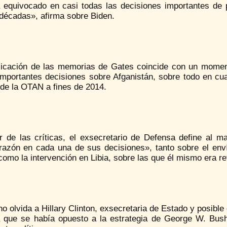
 equivocado en casi todas las decisiones importantes de po
 décadas», afirma sobre Biden.
licación de las memorias de Gates coincide con un momen
mportantes decisiones sobre Afganistán, sobre todo en cuan
 de la OTAN a fines de 2014.
r de las críticas, el exsecretario de Defensa define al
 razón en cada una de sus decisiones», tanto sobre el env
omo la intervención en Libia, sobre las que él mismo era re
o olvida a Hillary Clinton, exsecretaria de Estado y posibl
que se había opuesto a la estrategia de George W. Bush 