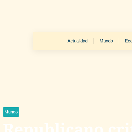
Actualidad
Mundo
Ec
Mundo
Republicano cri