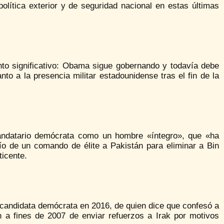
lítica exterior y de seguridad nacional en estas últimas
to significativo: Obama sigue gobernando y todavía debe
to a la presencia militar estadounidense tras el fin de la
 mandatario demócrata como un hombre «íntegro», que «ha
ío de un comando de élite a Pakistán para eliminar a Bin
ticente.
e candidata demócrata en 2016, de quien dice que confesó a
a fines de 2007 de enviar refuerzos a Irak por motivos