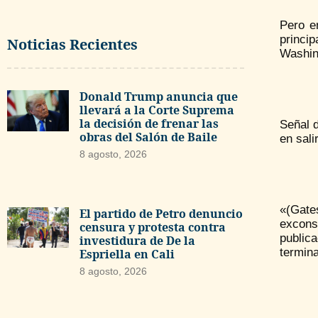
Pero e
princi
Noticias Recientes
Washing
Donald Trump anuncia que
llevará a la Corte Suprema
la decisión de frenar las
Señal 
obras del Salón de Baile
en sali
8 agosto, 2026
«(Gate
El partido de Petro denuncio
excons
censura y protesta contra
public
investidura de De la
termin
Espriella en Cali
8 agosto, 2026