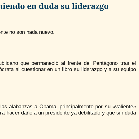
niendo en duda su liderazgo
ente no son nada nuevo.
blicano que permaneció al frente del Pentágono tras el
rata al cuestionar en un libro su liderazgo y a su equipo
 las alabanzas a Obama, principalmente por su «valiente»
gra hacer daño a un presidente ya debilitado y que sin duda