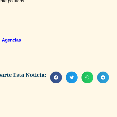
te políticos.
:
Agencias
rte Esta Noticia: