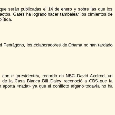
ue serán publicadas el 14 de enero y sobre las que los
ractos, Gates ha logrado hacer tambalear los cimientos de
lítica.
 del Pentágono, los colaboradores de Obama no han tardado
l con el presidente», recordó en NBC David Axelrod, un
 de la Casa Blanca Bill Daley reconoció a CBS que la
 aporta «nada» ya que el conflicto afgano todavía no ha