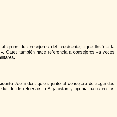
 al grupo de consejeros del presidente, «que llevó a la
el». Gates también hace referencia a consejeros «a veces
litares.
idente Joe Biden, quien, junto al consejero de seguridad
educido de refuerzos a Afganistán y «ponía palos en las