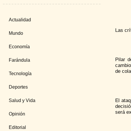
Actualidad
Las crí
Mundo
Economía
Pilar 
Farándula
cambio 
de col
Tecnología
Deportes
El ata
Salud y Vida
decisió
será ex
Opinión
Editorial