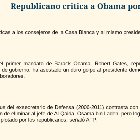
Republicano critica a Obama po
ticas a los consejeros de la Casa Blanca y al mismo presid
del primer mandato de Barack Obama, Robert Gates, repu
de gobierno, ha asestado un duro golpe al presidente demóc
aboradores.
que del exsecretario de Defensa (2006-2011) contrasta con
n de eliminar al jefe de Al Qaida, Osama bin Laden, pero lo
plotado por los republicanos, señaló AFP.