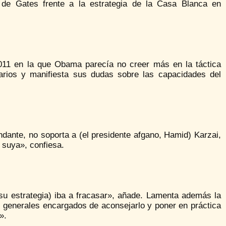
o de Gates frente a la estrategia de la Casa Blanca en
011 en la que Obama parecía no creer más en la táctica
arios y manifiesta sus dudas sobre las capacidades del
dante, no soporta a (el presidente afgano, Hamid) Karzai,
 suya», confiesa.
u estrategia) iba a fracasar», añade. Lamenta además la
s generales encargados de aconsejarlo y poner en práctica
».