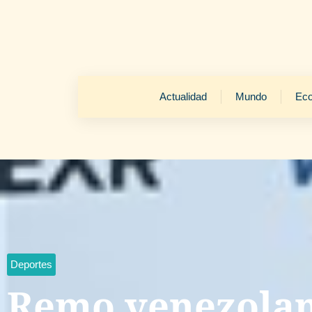
Actualidad
Mundo
Ec
Deportes
Remo venezolan