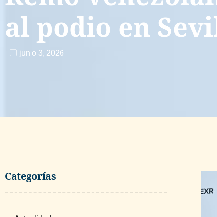
al podio en Sevi
junio 3, 2026
Categorías