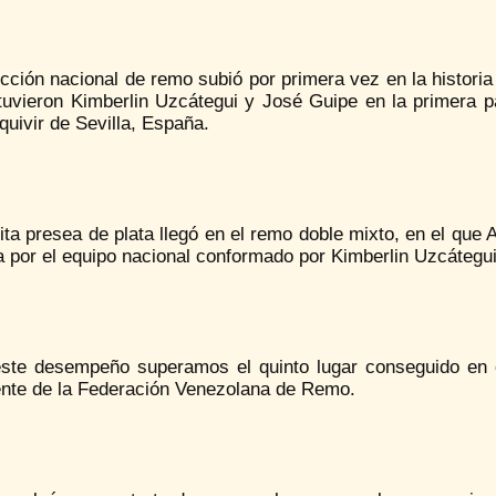
cción nacional de remo subió por primera vez en la histori
tuvieron Kimberlin Uzcátegui y José Guipe en la primera pa
uivir de Sevilla, España.
ita presea de plata llegó en el remo doble mixto, en el que 
a por el equipo nacional conformado por Kimberlin Uzcátegu
ste desempeño superamos el quinto lugar conseguido en el
ente de la Federación Venezolana de Remo.