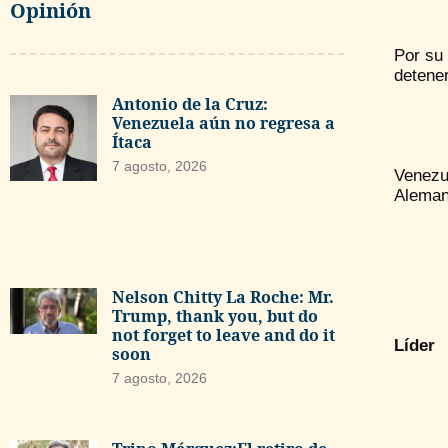
Opinión
Por su 
detener
Antonio de la Cruz:
Venezuela aún no regresa a
Ítaca
7 agosto, 2026
Venezu
Alemani
Nelson Chitty La Roche: Mr.
Trump, thank you, but do
not forget to leave and do it
Líder
soon
7 agosto, 2026