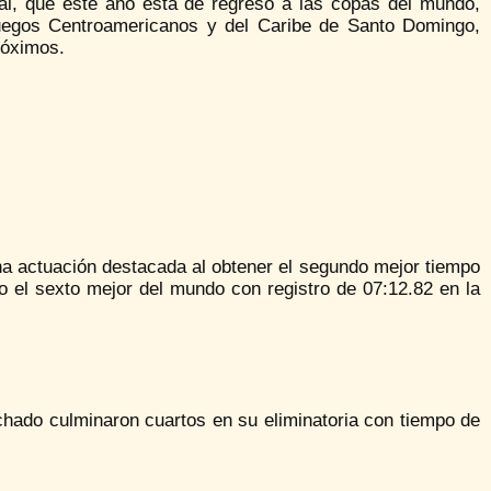
al, que este año está de regreso a las copas del mundo,
uegos Centroamericanos y del Caribe de Santo Domingo,
róximos.
na actuación destacada al obtener el segundo mejor tiempo
o el sexto mejor del mundo con registro de 07:12.82 en la
hado culminaron cuartos en su eliminatoria con tiempo de