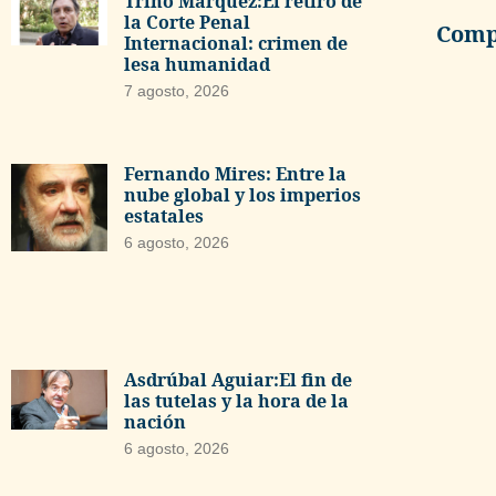
Trino Márquez:El retiro de
la Corte Penal
Compa
Internacional: crimen de
lesa humanidad
7 agosto, 2026
Fernando Mires: Entre la
nube global y los imperios
estatales
6 agosto, 2026
Asdrúbal Aguiar:El fin de
las tutelas y la hora de la
nación
6 agosto, 2026