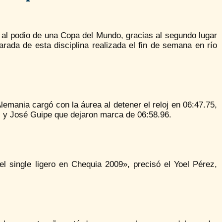
a al podio de una Copa del Mundo, gracias al segundo lugar
rada de esta disciplina realizada el fin de semana en río
Alemania cargó con la áurea al detener el reloj en 06:47.75,
i y José Guipe que dejaron marca de 06:58.96.
 single ligero en Chequia 2009», precisó el Yoel Pérez,