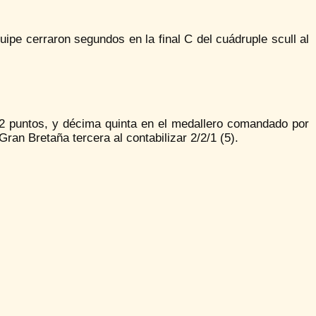
pe cerraron segundos en la final C del cuádruple scull al
12 puntos, y décima quinta en el medallero comandado por
ran Bretaña tercera al contabilizar 2/2/1 (5).