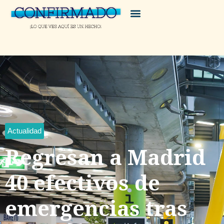
Actualidad
Regresan a Madrid
40 efectivos de
emergencias tras