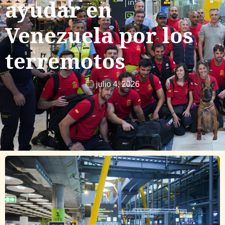
ayudar en
Venezuela por los
terremotos
julio 4, 2026