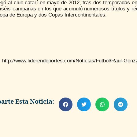
legó al club catarí en mayo de 2012, tras dos temporadas e
ciséis campañas en los que acumuló numerosos títulos y réc
opa de Europa y dos Copas Intercontinentales.
: http://www.liderendeportes.com/Noticias/Futbol/Raul-Go
rte Esta Noticia: