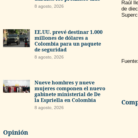
Raúl l
8 agosto, 2026
de die
Superc
EE.UU. prevé destinar 1.000
millones de dólares a
Colombia para un paquete
de seguridad
8 agosto, 2026
Fuente
Nueve hombres y nueve
mujeres componen el nuevo
gabinete ministerial de De
la Espriella en Colombia
Compa
8 agosto, 2026
Opinión