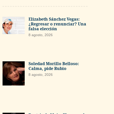
Elizabeth Sánchez Vegas:
¿Regresar o renunciar? Una
falsa elección
8 agosto, 2026
Soledad Morillo Belloso:
Calma, pide Rubio
8 agosto, 2026