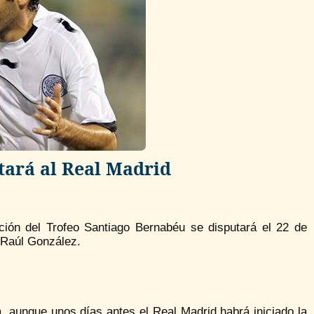
tará al Real Madrid
ción del Trofeo Santiago Bernabéu se disputará el 22 de
n Raúl González.
, aunque unos días antes el Real Madrid habrá iniciado la