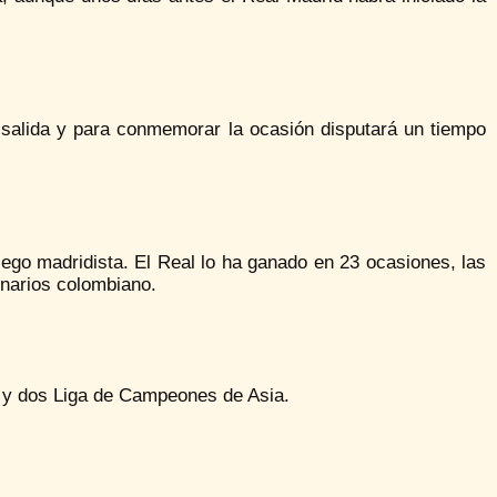
salida y para conmemorar la ocasión disputará un tiempo
iego madridista. El Real lo ha ganado en 23 ocasiones, las
onarios colombiano.
r y dos Liga de Campeones de Asia.