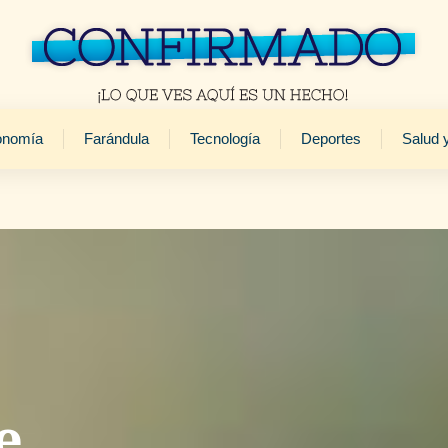
onomía
Farándula
Tecnología
Deportes
Salud 
e