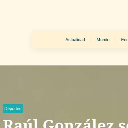
Actualidad
Mundo
Ec
Deportes
Raúl González s