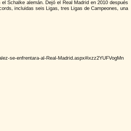
n el Schalke alemán. Dejó el Real Madrid en 2010 después
ords, incluidas seis Ligas, tres Ligas de Campeones, una
nzalez-se-enfrentara-al-Real-Madrid.aspx#ixzz2YUFVogMn