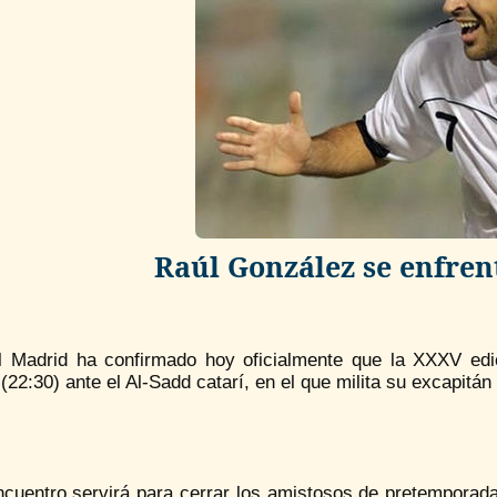
Raúl González se enfren
l Madrid ha confirmado hoy oficialmente que la XXXV edi
(22:30) ante el Al-Sadd catarí, en el que milita su excapitá
ncuentro servirá para cerrar los amistosos de pretemporada