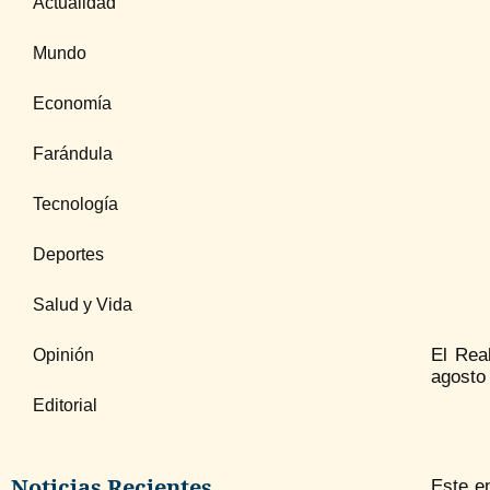
Actualidad
Mundo
Economía
Farándula
Tecnología
Deportes
Salud y Vida
El Rea
Opinión
agosto 
Editorial
Noticias Recientes
Este e