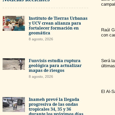
campañ
Instituto de Tierras Urbanas
y UCV crean alianza para
fortalecer formación en
Raúl G
geomática
con ca
8 agosto, 2026
Funvisis estudia ruptura
Será la
geológica para actualizar
últimas
mapas de riesgos
8 agosto, 2026
El Al-
Inameh prevé la llegada
progresiva de las ondas
tropicales 34, 35 y 36
durante los próximos días