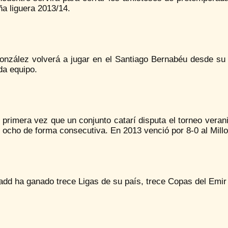
a liguera 2013/14.
onzález volverá a jugar en el Santiago Bernabéu desde su 
da equipo.
 primera vez que un conjunto catarí disputa el torneo veran
 ocho de forma consecutiva. En 2013 venció por 8-0 al Mill
Sadd ha ganado trece Ligas de su país, trece Copas del Emi