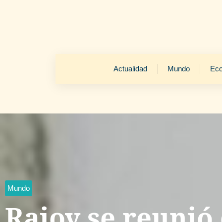
Actualidad
Mundo
Ec
Mundo
Rajoy se reunió