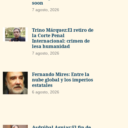
soon
7 agosto, 2026
Trino Márquez:El retiro de
la Corte Penal
Internacional: crimen de
lesa humanidad
7 agosto, 2026
Fernando Mires: Entre la
nube global y los imperios
estatales
6 agosto, 2026
Asdrúbal Aguiar:El fin de