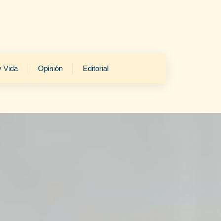
y Vida
Opinión
Editorial