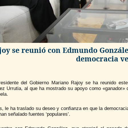
joy se reunió con Edmundo González
democracia v
residente del Gobierno Mariano Rajoy se ha reunido est
ez Urrutia, al que ha mostrado su apoyo como «ganador» de
ela.
, le ha traslado su deseo y confianza en que la democracia
an señalado fuentes ‘populares’.