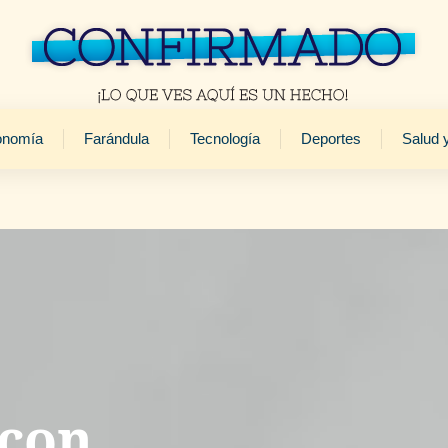
onomía
Farándula
Tecnología
Deportes
Salud 
 con