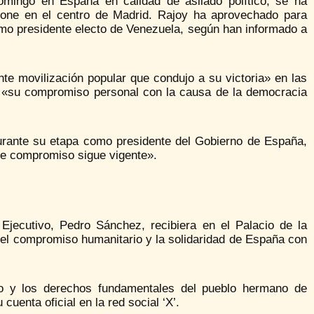
mingo en España en calidad de asilado político, se ha
pone en el centro de Madrid. Rajoy ha aprovechado para
o presidente electo de Venezuela, según han informado a
e movilización popular que condujo a su victoria» en las
do «su compromiso personal con la causa de la democracia
urante su etapa como presidente del Gobierno de España,
e compromiso sigue vigente».
Ejecutivo, Pedro Sánchez, recibiera en el Palacio de la
l compromiso humanitario y la solidaridad de España con
go y los derechos fundamentales del pueblo hermano de
uenta oficial en la red social ‘X’.