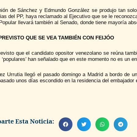
nión de Sánchez y Edmundo González se produjo tan solo
ias del PP, haya reclamado al Ejecutivo que se le reconozc
opular llevará también al Senado, donde tiene mayoría abs
PREVISTO QUE SE VEA TAMBIÉN CON FEIJÓO
evisto que el candidato opositor venezolano se reúna tambi
s ‘populares’ han señalado que en este momento no es un e
ez Urrutia llegó el pasado domingo a Madrid a bordo de un 
pasado unos días escondido en la residencia del embajador
rte Esta Noticia: