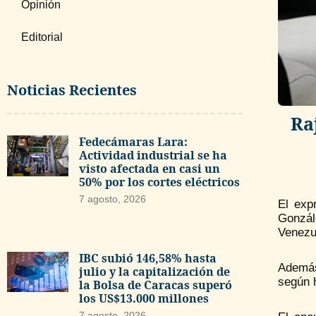
Opinión
Editorial
Noticias Recientes
Ra
Fedecámaras Lara:
Actividad industrial se ha
visto afectada en casi un
50% por los cortes eléctricos
7 agosto, 2026
El exp
Gonzál
Venezu
IBC subió 146,58% hasta
Además
julio y la capitalización de
según h
la Bolsa de Caracas superó
los US$13.000 millones
7 agosto, 2026