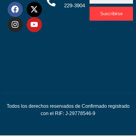
229-3904
Suscribirse
Desarrolla
por
Espacio
SEO
Todos los derechos reservados de Confirmado registrado
con el RIF: J-29778546-9