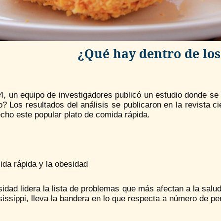
¿Qué hay dentro de los
4, un equipo de investigadores publicó un estudio donde se
o? Los resultados del análisis se publicaron en la revista 
cho este popular plato de comida rápida.
da rápida y la obesidad
idad lidera la lista de problemas que más afectan a la salu
issippi, lleva la bandera en lo que respecta a número de p