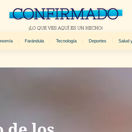
onomía
Farándula
Tecnología
Deportes
Salud 
 de los