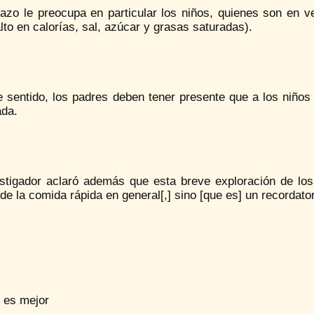
zo le preocupa en particular los niños, quienes son en ver
alto en calorías, sal, azúcar y grasas saturadas).
e sentido, los padres deben tener presente que a los niño
da.
estigador aclaró además que esta breve exploración de los 
 de la comida rápida en general[,] sino [que es] un recordato
l es mejor