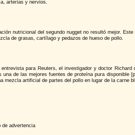
a, arterias y nervios.
uación nutricional del segundo nugget no resultó mejor. Es
cla de grasas, cartílago y pedazos de hueso de pollo.
entrevista para Reuters, el investigador y doctor Richard 
s una de las mejores fuentes de proteína pura disponible [
a mezcla artificial de partes del pollo en lugar de la carne b
 de advertencia