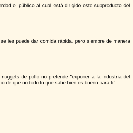
dad el público al cual está dirigido este subproducto del
s se les puede dar comida rápida, pero siempre de manera
nuggets de pollo no pretende “exponer a la industria del
rio de que no todo lo que sabe bien es bueno para ti”.