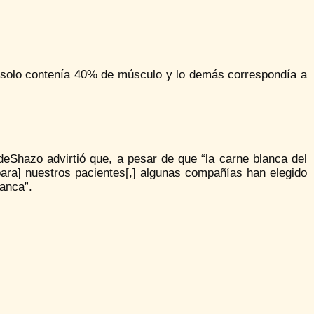
te solo contenía 40% de músculo y lo demás correspondía a
deShazo advirtió que, a pesar de que “la carne blanca del
para] nuestros pacientes[,] algunas compañías han elegido
lanca”.