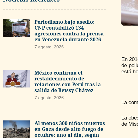
Periodismo bajo asedio:
CNP contabilizó 134
agresiones contra la prensa
en Venezuela durante 2026
7 agosto, 2026
En 201
de poll
está he
México confirma el
restablecimiento de
relaciones con Perú tras la
salida de Betssy Chávez
7 agosto, 2026
La comi
La obes
Al menos 300 niños muertos
de Miss
en Gaza desde alto fuego de
octubre: uno al día, según