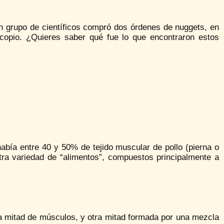
un grupo de científicos compró dos órdenes de nuggets, en
scopio. ¿Quieres saber qué fue lo que encontraron estos
abía entre 40 y 50% de tejido muscular de pollo (pierna o
tra variedad de “alimentos”, compuestos principalmente a
una mitad de músculos, y otra mitad formada por una mezcla