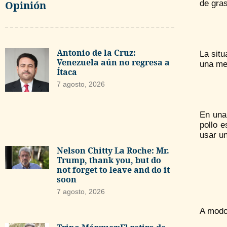
Opinión
de gras
Antonio de la Cruz:
La sit
Venezuela aún no regresa a
una mez
Ítaca
7 agosto, 2026
En una 
pollo e
usar un
Nelson Chitty La Roche: Mr.
Trump, thank you, but do
not forget to leave and do it
soon
7 agosto, 2026
A modo