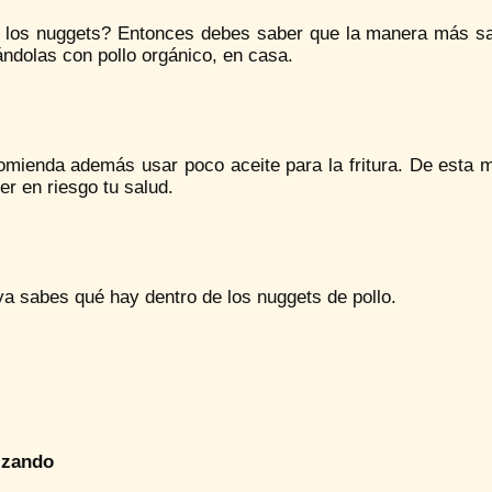
los nuggets? Entonces debes saber que la manera más san
ndolas con pollo orgánico, en casa.
omienda además usar poco aceite para la fritura. De esta m
er en riesgo tu salud.
a sabes qué hay dentro de los nuggets de pollo.
izando