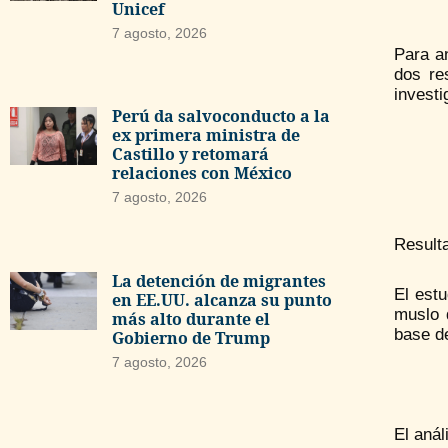
Unicef
7 agosto, 2026
Para a
dos re
invest
Perú da salvoconducto a la
ex primera ministra de
Castillo y retomará
relaciones con México
7 agosto, 2026
Resulta
La detención de migrantes
El estu
en EE.UU. alcanza su punto
muslo 
más alto durante el
base de
Gobierno de Trump
7 agosto, 2026
El anál