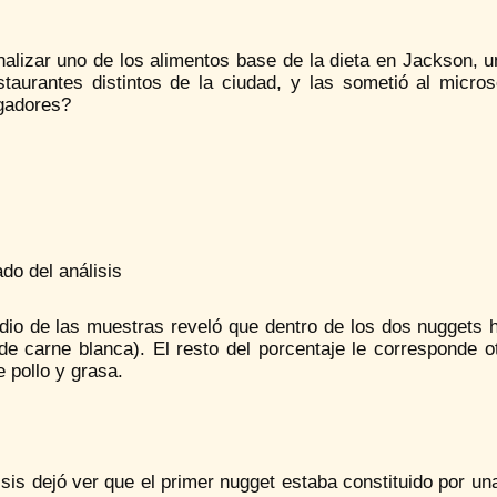
nalizar uno de los alimentos base de la dieta en Jackson, 
staurantes distintos de la ciudad, y las sometió al micro
igadores?
do del análisis
dio de las muestras reveló que dentro de los dos nuggets h
de carne blanca). El resto del porcentaje le corresponde o
 pollo y grasa.
isis dejó ver que el primer nugget estaba constituido por 