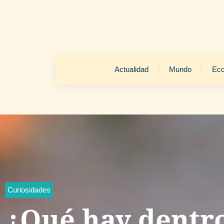
Actualidad
Mundo
Ec
Curiosidades
¿Qué hay dentro