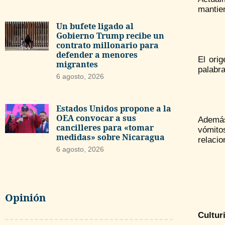
mantien
Un bufete ligado al
Gobierno Trump recibe un
contrato millonario para
defender a menores
El ori
migrantes
palabra
6 agosto, 2026
Estados Unidos propone a la
OEA convocar a sus
Además
cancilleres para «tomar
vómitos
medidas» sobre Nicaragua
relacio
6 agosto, 2026
Opinión
Cultur