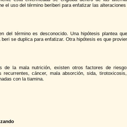
e el uso del término beriberi para enfatizar las alteraciones 
gen del término es desconocido. Una hipótesis plantea que
 beri se duplica para enfatizar. Otra hipótesis es que provie
 de la mala nutrición, existen otros factores de riesgo: 
 recurrentes, cáncer, mala absorción, sida, tirotoxicosis,
nadas con la tiamina.
izando