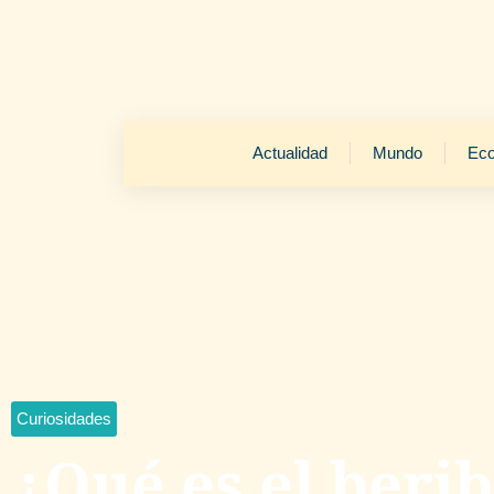
Actualidad
Mundo
Ec
Curiosidades
¿Qué es el berib