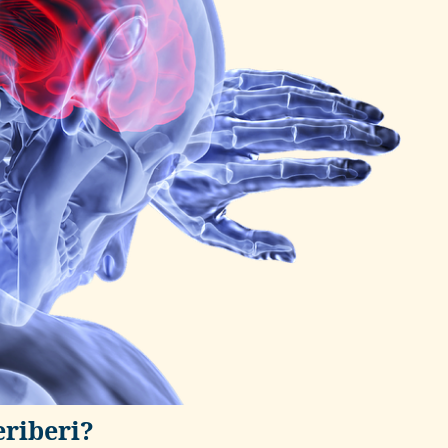
eriberi?