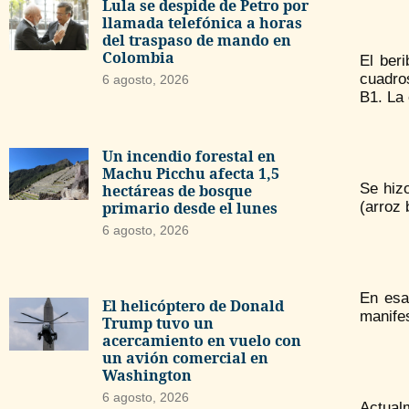
Lula se despide de Petro por
llamada telefónica a horas
del traspaso de mando en
Colombia
El ber
cuadros
6 agosto, 2026
B1. La 
Un incendio forestal en
Machu Picchu afecta 1,5
Se hiz
hectáreas de bosque
primario desde el lunes
(arroz 
6 agosto, 2026
En esa
El helicóptero de Donald
manife
Trump tuvo un
acercamiento en vuelo con
un avión comercial en
Washington
6 agosto, 2026
Actual