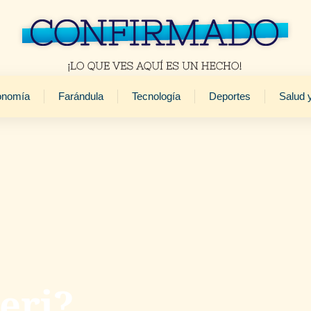
onomía
Farándula
Tecnología
Deportes
Salud 
eri?