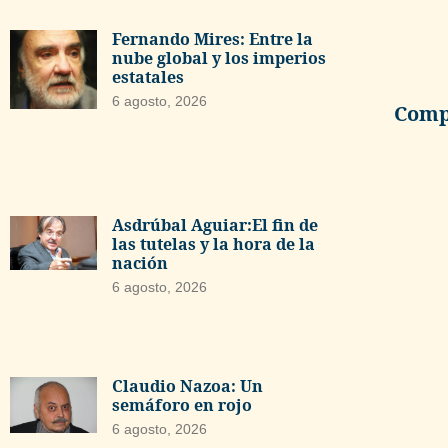
Fernando Mires: Entre la
nube global y los imperios
estatales
6 agosto, 2026
Compa
Asdrúbal Aguiar:El fin de
las tutelas y la hora de la
nación
6 agosto, 2026
Claudio Nazoa: Un
semáforo en rojo
6 agosto, 2026