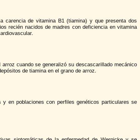
la carencia de vitamina B1 (tiamina) y que presenta dos
iños recién nacidos de madres con deficiencia en vitamina
ardiovascular.
 arroz cuando se generalizó su descascarillado mecánico
depósitos de tiamina en el grano de arroz.
 y en poblaciones con perfiles genéticos particulares se
ativas sintomáticas de la enfermedad de Wernicke y se