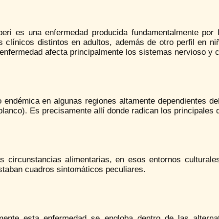
iberi es una enfermedad producida fundamentalmente por 
 clínicos distintos en adultos, además de otro perfil en n
enfermedad afecta principalmente los sistemas nervioso y c
o endémica en algunas regiones altamente dependientes del
blanco). Es precisamente allí donde radican los principales 
s circunstancias alimentarias, en esos entornos culturales
staban cuadros sintomáticos peculiares.
mente esta enfermedad se engloba dentro de las altern