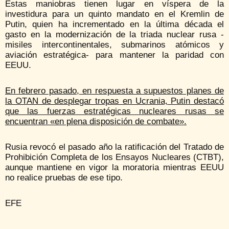
Estas maniobras tienen lugar en víspera de la
investidura para un quinto mandato en el Kremlin de
Putin, quien ha incrementado en la última década el
gasto en la modernización de la triada nuclear rusa -
misiles intercontinentales, submarinos atómicos y
aviación estratégica- para mantener la paridad con
EEUU.
En febrero pasado, en respuesta a supuestos planes de
la OTAN de desplegar tropas en Ucrania, Putin destacó
que las fuerzas estratégicas nucleares rusas se
encuentran «en plena disposición de combate».
Rusia revocó el pasado año la ratificación del Tratado de
Prohibición Completa de los Ensayos Nucleares (CTBT),
aunque mantiene en vigor la moratoria mientras EEUU
no realice pruebas de ese tipo.
EFE