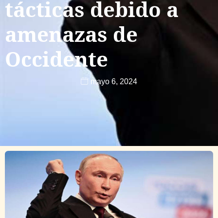
tácticas debido a
amenazas de
Occidente
mayo 6, 2024