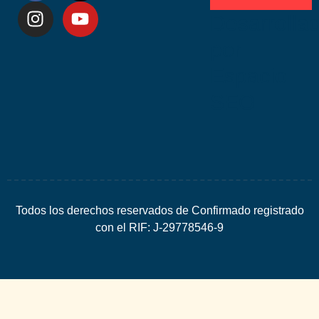
Desarrolla
por
Espacio
SEO
Todos los derechos reservados de Confirmado registrado
con el RIF: J-29778546-9