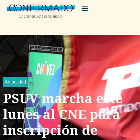
Actualidad
PSUV marcha este
lunes al CNE para
inscripción de