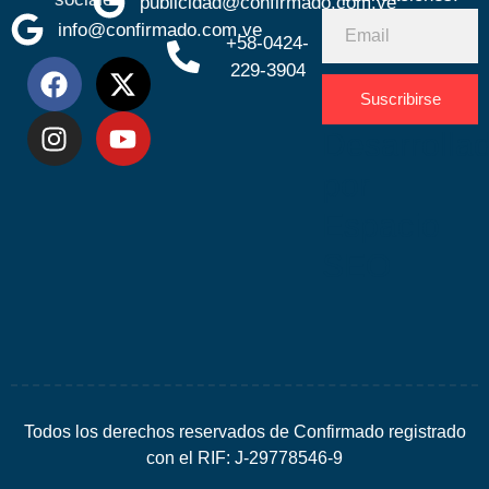
publicidad@confirmado.com.ve
info@confirmado.com.ve
+58-0424-
229-3904
Suscribirse
Desarrolla
por
Espacio
SEO
Todos los derechos reservados de Confirmado registrado
con el RIF: J-29778546-9