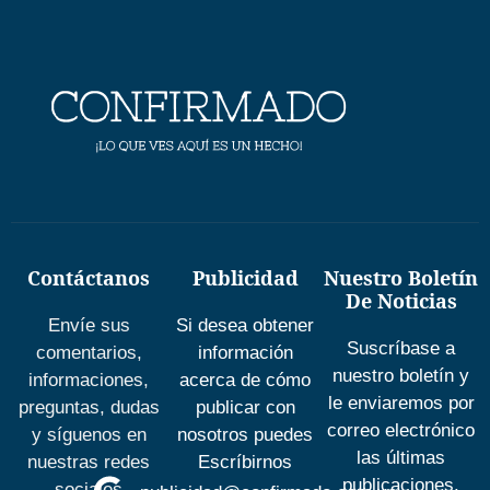
Contáctanos
Publicidad
Nuestro Boletín
De Noticias
Envíe sus
Si desea obtener
Suscríbase a
comentarios,
información
nuestro boletín y
informaciones,
acerca de cómo
le enviaremos por
preguntas, dudas
publicar con
correo electrónico
y síguenos en
nosotros puedes
las últimas
nuestras redes
Escríbirnos
publicaciones.
sociales