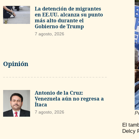
La detención de migrantes
en EE.UU. alcanza su punto
más alto durante el
Gobierno de Trump
7 agosto, 2026
Opinión
Antonio de la Cruz:
Venezuela aún no regresa a
Ítaca
7 agosto, 2026
P
El tamb
Delcy 