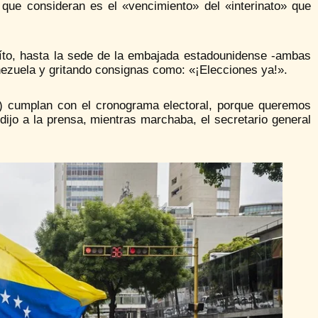
que consideran es el «vencimiento» del «interinato» que
íto, hasta la sede de la embajada estadounidense -ambas
ezuela y gritando consignas como: «¡Elecciones ya!».
) cumplan con el cronograma electoral, porque queremos
dijo a la prensa, mientras marchaba, el secretario general