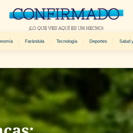
onomía
Farándula
Tecnología
Deportes
Salud 
acas: