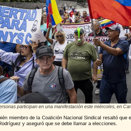
ersonas participan en una manifestación este miércoles, en Ca
ién miembro de la Coalición Nacional Sindical resaltó que el 
Rodríguez y aseguró que se debe llamar a elecciones.