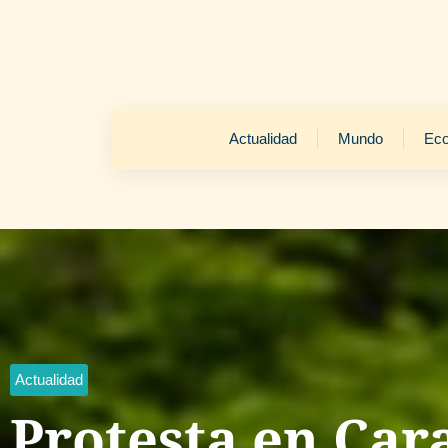
Actualidad
Mundo
Ec
Actualidad
Protesta en Car