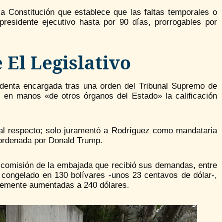
a Constitución que establece que las faltas temporales o
presidente ejecutivo hasta por 90 días, prorrogables por
El Legislativo
denta encargada tras una orden del Tribunal Supremo de
jó en manos «de otros órganos del Estado» la calificación
 al respecto; solo juramentó a Rodríguez como mandataria
 ordenada por Donald Trump.
comisión de la embajada que recibió sus demandas, entre
e congelado en 130 bolívares -unos 23 centavos de dólar-,
temente aumentadas a 240 dólares.