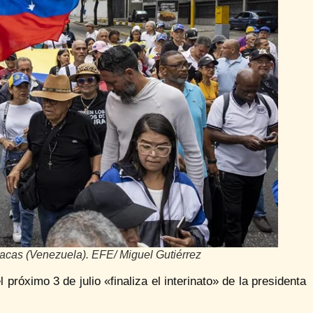
racas (Venezuela). EFE/ Miguel Gutiérrez
próximo 3 de julio «finaliza el interinato» de la presidenta