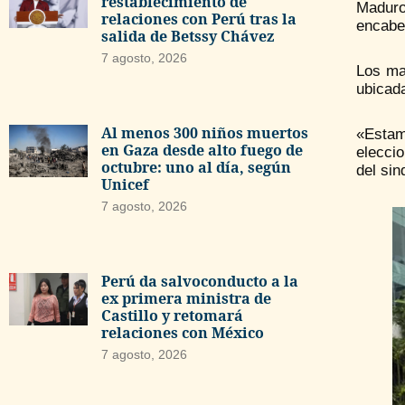
restablecimiento de
Maduro
relaciones con Perú tras la
encabe
salida de Betssy Chávez
7 agosto, 2026
Los ma
ubicad
Al menos 300 niños muertos
«Estam
en Gaza desde alto fuego de
eleccio
octubre: uno al día, según
del sin
Unicef
7 agosto, 2026
Perú da salvoconducto a la
ex primera ministra de
Castillo y retomará
relaciones con México
7 agosto, 2026